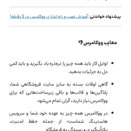
پیشنهاد خواندنی:
آموزش نصب و راه اندازی ووکامرس در 5 دقیقه!
معایب ووکامرس 👎
اوایل کار باید همه چیز را ذره‌ذره یاد بگیرید و باید کمی
دل به جزئیات بدهید.
گاهی اوقات بسته به سایز سایت فروشگاهی شما،
پلاگین‌ها و قالب‌ها و باقی زیرساخت‌هایی که برای
ووکامرس نیاز دارید، گران تمام می‌شود.
در ووکامرس همه چیز به عهده‌ خود شما و سرویس
هاستینگ‌ شماست؛ از جمله حفظ امنیت،
بک‌آپ‌گیری و رسیدگی به فروشگاه.