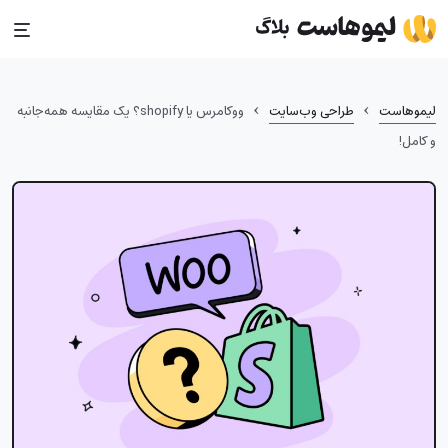
Ski
t
conten
›
›
لیموهاست
طراحی وب‌سایت
ووکامرس یا shopify؟ یک مقایسه همه‌جانبه
و کامل!