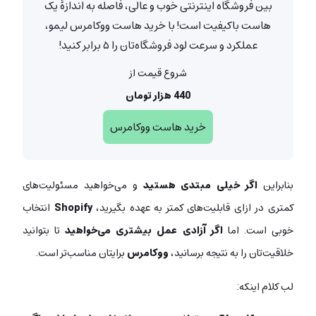
بین فروشگاه اینترنتی خوب و عالی، فاصله به اندازۀ یک
هاست باکیفیت است! با خرید هاست ووکامرس لیمو،
عملکرد و سرعت لود فروشگاه‌تان را ۵ برابر کنید!
شروع قیمت از
440 هزار تومان
خرید هاست ووکامرس
بنابراین
اگر خیلی مبتدی هستید
و می‌خواهید مسئولیت‌های
کمتری در ازای قابلیت‌های کمتر به عهده بگیرید،
Shopify
انتخاب
خوبی است. اما
اگر آزادی عمل بیشتری می‌خواهید
تا بتوانید
خلاقیت‌تان را به نتیجه برسانید،
ووکامرس
برایتان مناسب‌تر است.
لب کلام اینکه: