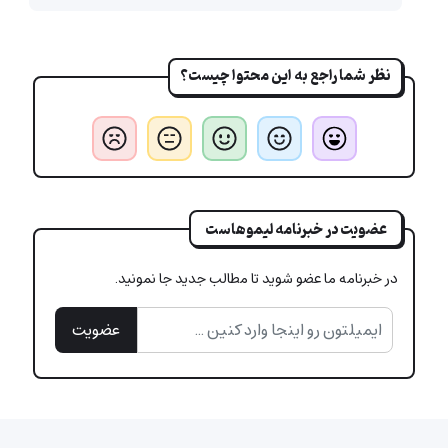
نظر شما راجع به این محتوا چیست؟
عضویت در خبرنامه لیموهاست
در خبرنامه ما عضو شوید تا مطالب جدید جا نمونید.
عضویت