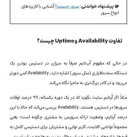
🧩 پیشنهاد خواندنی:
سرور چیست؟
آشنایی با کاربردهای
انواع سرور
تفاوت Availability و Uptime چیست؟
در حالی که مفهوم آپ‌تایم صرفاً به میزان در دسترس بودن یک
دستگاه سخت‌افزاری (مثل سرور) اشاره دارد، Availability کمی دورتر
می‌رود و در کادر بزرگ‌تری به ماجرا نگاه می‌کند.
مثلاً اگر آپتایم سایت بگوید که در یک دوره یکساله، ۹۹ درصد اوقات
سرورها در دسترس هستند، Availability بررسی می‌کند که حالا با این
درصد آپتایم، وضعیت ارائه سرویس به مشتری چگونه است؛ یعنی
مجموعاً توانایی کلاینت، کاربر نهایی و مشتریان برای دسترسی کامل به
فرم‌ها، داده‌های مشتری، و سایر مطالب در سرورها چه میزان است.