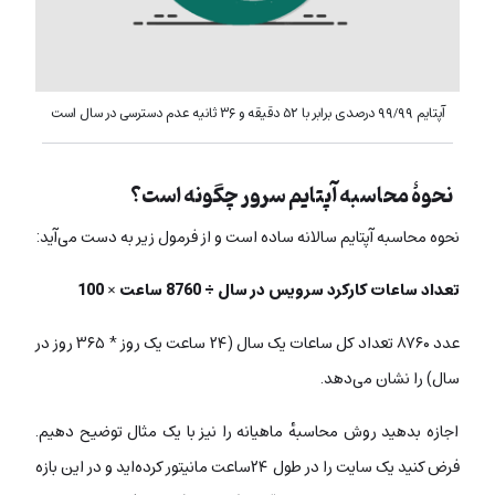
آپتایم ۹۹/۹۹ درصدی برابر با ۵۲ دقیقه و ۳۶ ثانیه عدم دسترسی در سال است
نحوۀ محاسبه آپتایم سرور چگونه است؟
نحوه محاسبه آپتایم سالانه ساده است و از فرمول زیر به دست می‌آید:
تعداد ساعات کارکرد سرویس در سال ÷ 8760 ساعت × 100
عدد ۸۷۶۰ تعداد کل ساعات یک‌ سال (۲۴ ساعت یک روز * ۳۶۵ روز در
سال) را نشان می‌دهد.
اجازه بدهید روش محاسبهٔ ماهیانه را نیز با یک مثال توضیح دهیم.
فرض کنید یک سایت را در طول ۲۴ساعت مانیتور کرده‌اید و در این بازه