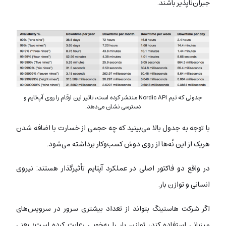
جبران‌ناپذیر باشند.
جدولی که تیم Nordic API منتشر کرده‌ است، تاثیر این ارقام را روی آپ‌تایم و
دسترسی نشان می‌دهد.
با توجه به جدول بالا می‌بینید که چه حجمی از خسارت با اضافه شدن
هریک از این نُه‌ها از روی دوش کسب‌وکار برداشته می‌شود.
در واقع دو فاکتور اصلی در عملکرد آپتایم تأثیرگذار هستند: نیروی
انسانی و توازن بار.
اگر شرکت هاستینگ بتواند از تعداد بیشتری سرور در سرویس‌های
میزبانی استفاده کند، توازن بار را به‌خوبی رعایت کرده است؛ یعنی