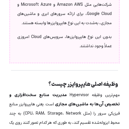
شرکت‌هایی مثل Amazon AWS و Microsoft Azure و
Google Cloud، برای ارائه سرورهای ابری و ماشین‌های
مجازی، به‌شدت به این نوع هایپروایزرها وابسته هستند.
بدون این نوع هایپروایزرها، سرویس‌های Cloud امروزی
عملاً وجود نداشتند.
وظیفه اصلی هایپروایزر چیست؟
مهم‌ترین وظیفه Hypervisor
مدیریت منابع سخت‌افزاری و
تخصیص آن‌ها به ماشین‌های مجازی
است. یعنی هایپروایزر منابع
فیزیکی سرور را (مثل CPU، RAM، Storage، Network) به چند
محیط ایزوله‌شده تقسیم کند، به طوری که هر کدام تصور کنند روی یک