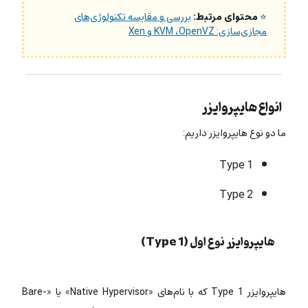
⭐
محتوای مرتبط:
بررسی و مقایسه تکنولوژی‌های
مجازی‌سازی: KVM ،OpenVZ و Xen
انواع هایپروایزر
ما دو نوع هایپروایزر داریم:
Type 1
Type 2
هایپروایزر نوع اول (Type 1)
هایپروایزر Type 1 که با نام‌های «
Native Hypervisor» یا
«Bare-