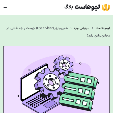
Ski
t
conten
›
›
لیموهاست
میزبانی وب
هایپروایزر (Hypervisor) چیست و چه نقشی در
مجازی‌سازی دارد؟