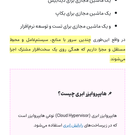
یک ماشین مجازی برای دیتابیس
یک ماشین مجازی برای بکاپ
و یک ماشین مجازی برای تست و توسعه نرم‌افزار
در واقع این‌طوری
چندین سرور با منابع، سیستم‌عامل و محیط
مستقل و مجزا داریم که همگی روی یک سخت‌افزار مشترک اجرا
می‌شوند.
📌 هایپروایزر ابری چیست؟
هایپروایزر ابری (Cloud Hypervisor) نوعی هایپروایزر است
که در زیرساخت‌های
رایانش ابری
استفاده می‌شود.