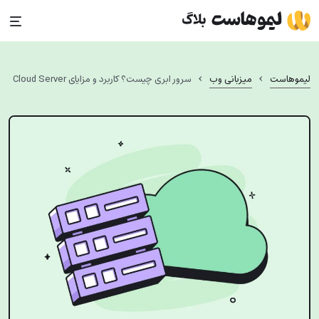
Ski
t
conten
›
›
لیموهاست
میزبانی وب
سرور ابری چیست؟ کاربرد و مزایای Cloud Server