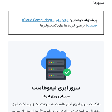
سرورها.
پیشنهاد خواندنی:
رایانش ابری (Cloud Computing)
چیست
؟ بررسی کاربردها برای کسب‌وکارها
سرور ابری لیموهاست
میزبانی روی ابرها
به کمک سرور ابری لیموهاست به سرعت یک زیرساخت ابری
منعطف و نامحدود بسازید و به تمام ویژگی‌ها و مزایای سرور