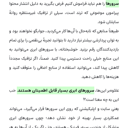
سرورها
را هم نباید فراموش کنیم. فرض بگیرید به دلیل انتشار محتوا
پیرامون موضوعی که ترند است، سیلی از ترافیک غیرمنتظره روانۀ
سایتتان شود.
طبیعتاً منابعی که تابه‌حال با آن‌ها کار می‌کردید، جوابگو نخواهند بود و
به توان پردازشی بیشتر نیاز دارید تا بتوانید تجربۀ بی‌نقصی را برای تمام
بازدیدکنندگان رقم بزنید. خوشبختانه، با سرورهای ابری می‌توانید به
این منابع خیلی راحت دسترسی پیدا کنید. ضمناً، اگر ترافیک مجدداً
کاهش پیدا کند، می‌توانید استفاده از منابع اضافی را متوقف کنید و
هزینه‌ها را کاهش دهید.
علاوه‌بر این‌ها،
سرورهای ابری بسیار قابل اطمینان هستند.
خب
این به چه معنا است؟!
یعنی سایت و اپلیکیشنی که روی این سرورها قرار می‌گیرد، می‌تواند
عمکلردی بسیار بهینه از خود نشان دهد؛ چون سرورهای ابری
متشکل از چندین سرور فیزیکی هستند، حتی اگر یکی از آن‌ها به هر