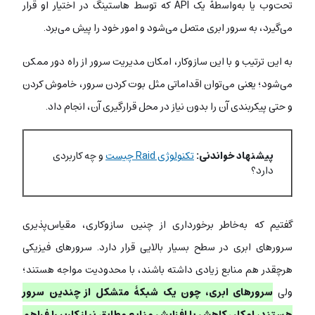
تحت‌وب یا به‌واسطۀ یک API که توسط هاستینگ در اختیار او قرار
می‌گیرد، به سرور ابری متصل می‌شود و امور خود را پیش می‌برد.
به این ترتیب و با این سازوکار، امکان مدیریت سرور از راه‌ دور ممکن
می‌شود؛ یعنی می‌توان اقداماتی مثل بوت کردن سرور، خاموش کردن
و حتی پیکربندی آن را بدون نیاز در محل قرارگیری آن، انجام داد.
پیشنهاد خواندنی:
تکنولوژی Raid چیست
و چه کاربردی
دارد؟
گفتیم که به‌خاطر برخورداری از چنین سازوکاری، مقیاس‌پذیری
سرورهای ابری در سطح بسیار بالایی قرار دارد. سرورهای فیزیکی
هرچقدر هم منابع زیادی داشته باشند، با محدودیت مواجه هستند؛
ولی
سرورهای ابری، چون یک شبکۀ متشکل از چندین سرور
هستند، امکان کاهش یا افزایش منابع مطابق نیاز کاربر را فراهم