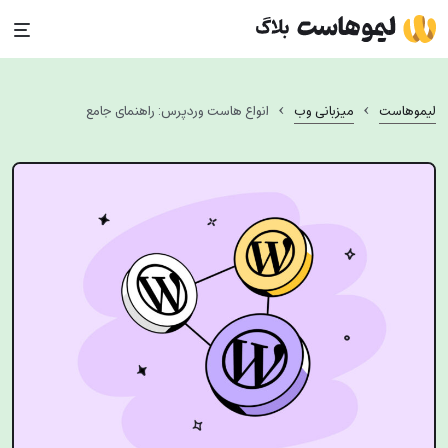
Sk
conte
›
›
لیموهاست
میزبانی وب
انواع هاست وردپرس: راهنمای جامع