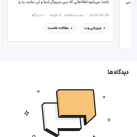
شده‌اند. به همین خاطر، اغلب هاستینگ‌های معتبر، سرویسی
باعث می‌ش
مختص سایت‌های ساخته‌شده با…
26-06-28
2026-07-14
مدت مطالعه : ۵ دقیقه
۰
دیدگاه
میزبا
مقالات هاست
دیدگاه ها