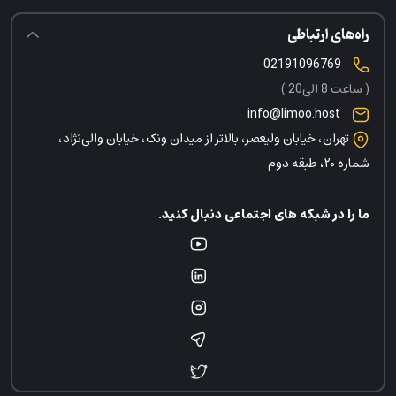
راه‌های ارتباطی
02191096769
( ساعت 8 الی20 )
info@limoo.host
تهران، خیابان ولیعصر، بالاتر از میدان ونک، خیابان والی‌نژاد،
شماره ۲۰، طبقه دوم
ما را در شبکه های اجتماعی دنبال کنید.