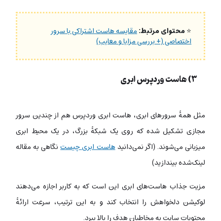
⭐
محتوای مرتبط:
مقایسه هاست اشتراکی با سرور
اختصاصی (+ بررسی مزایا و معایب)
۳) هاست وردپرس ابری
مثل همۀ سرورهای ابری، هاست ابری وردپرس هم از چندین سرور
مجازی تشکیل شده که روی یک شبکۀ بزرگ، در یک محیط ابری
میزبانی می‌شوند. (اگر نمی‌دانید
هاست ابری چیست
نگاهی به مقاله
لینک‌شده بیندازید)
مزیت جذاب هاست‌های ابری این است که به کاربر اجازه می‌دهند
لوکیشن دلخواهش را انتخاب کند و به این ترتیب، سرعت ارائۀ
محتویات سایت به مخاطبان هدف را بالا ببرد.