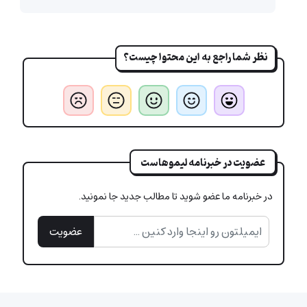
نظر شما راجع به این محتوا چیست؟
عضویت در خبرنامه لیموهاست
در خبرنامه ما عضو شوید تا مطالب جدید جا نمونید.
عضویت