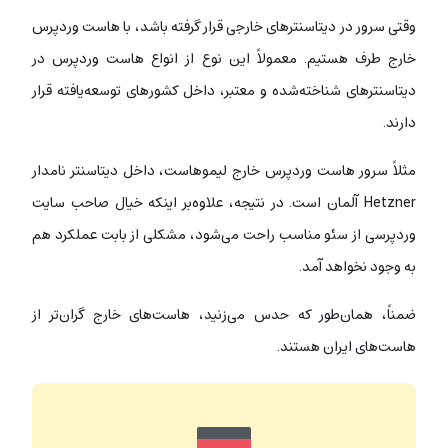
وقتی سرور در دیتاسنترهای خارجی قرار گرفته باشد، با هاست وردپرس
خارج طرف هستیم. معمولاً این نوع از انواع هاست وردپرس در
دیتاسنترهای شناخته‌شده و معتبر، داخل کشورهای توسعه‌یافته قرار
دارند.
مثلاً سرور هاست وردپرس خارج لیموهاست، داخل دیتاسنتر نامدار
Hetzner آلمان است. در نتیجه، علاوه‌بر اینکه خیال صاحب سایت
وردپرسی از سئو مناسب راحت می‌شود، مشکلی از بابت عملکرد هم
به وجود نخواهد آمد.
ضمناً، همان‌طور که حدس می‌زنید، هاست‌های خارج گران‌تر از
هاست‌های ایران هستند.