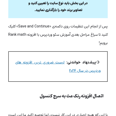
پس از انجام این تنظیمات روی دکمه‌ی «Save and Continue» کلیک
کنید تا سراغ مراحل بعدی آموزش سئو وردپرس با افزونه Rank math
برویم!
🍋
پیشنهاد خواندنی:
لیست ضروری ترین افزونه های
وردپرس در سال ۲۰۲۴
اتصال افزونه رنک مث به سرچ کنسول
با این که هیچ اجباری در این کار نیست، اما توصیه اکید ما این است