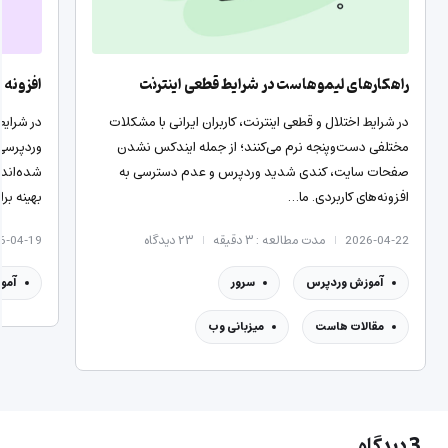
راهکارهای لیموهاست در شرایط قطعی اینترنت
افزونه 
در شرایط اختلال و قطعی اینترنت، کاربران ایرانی با مشکلات
در شرایط
مختلفی دست‌وپنجه نرم می‌کنند؛ از جمله ایندکس نشدن
وردپرسی
صفحات سایت، کندی شدید وردپرس و عدم دسترسی به
شده‌اند.
افزونه‌های کاربردی. ما…
بهینه بر
2026-04-22
مدت مطالعه : ۳ دقیقه
۲۳
دیدگاه
6-04-19
آموزش وردپرس
سرور
آمو
مقالات هاست
میزبانی وب
3 دیدگاه