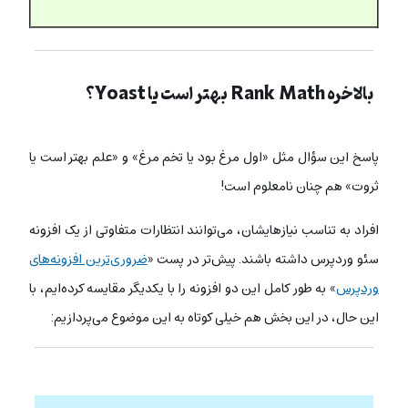
بالاخره Rank Math بهتر است یا Yoast؟
آموزش سئو وردپرس با افزونه Rankmath
پاسخ این سؤال مثل «اول مرغ بود یا تخم مرغ» و «علم بهتر است یا
ثروت» هم چنان نامعلوم است!
افراد به تناسب نیازهایشان، می‌توانند انتظارات متفاوتی از یک افزونه
سئو وردپرس داشته باشند. پیش‌تر در پست «
ضروری‌ترین افزونه‌های
وردپرس
» به طور کامل این دو افزونه را با یکدیگر مقایسه کرده‌ایم، با
این حال، در این بخش هم خیلی کوتاه به این موضوع می‌پردازیم: