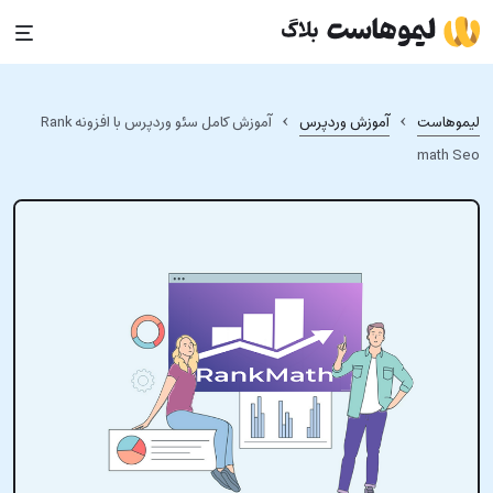
Ski
t
conten
›
›
لیموهاست
آموزش وردپرس
آموزش کامل سئو وردپرس با افزونه Rank
math Seo