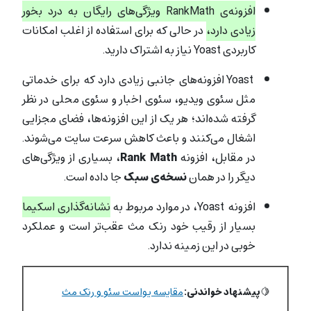
افزونه‌ی RankMath ویژگی‌های رایگان به درد بخور
زیادی دارد،
در حالی که برای استفاده از اغلب امکانات
کاربردی Yoast نیاز به اشتراک دارید.
Yoast افزونه‌های جانبی زیادی دارد که برای خدماتی
مثل سئوی ویدیو، سئوی اخبار و سئوی محلی در نظر
گرفته شده‌اند؛ هر یک از این افزونه‌ها، فضای مجزایی
اشغال می‌کنند و باعث کاهش سرعت سایت می‌شوند.
در مقابل، افزونه
Rank Math
، بسیاری از ویژگی‌های
دیگر را در همان
نسخه‌ی سبک
جا داده است.
افزونه Yoast، در موارد مربوط به
نشانه‌گذاری اسکیما
بسیار از رقیب خود رنک مث عقب‌تر است و عملکرد
خوبی در این زمینه ندارد.
🍋
پیشنهاد خواندنی:
مقایسه یواست سئو و رنک مث