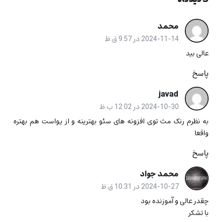
محمد
2024-11-14 در 9:57 ق.ظ
عالی بید
پاسخ
javad
2024-10-30 در 12:02 ب.ظ
به نظرم رنک مث توی افزونه های سئو بهترینه و از یواست هم بهتره
واقعا
پاسخ
محمد جواد
2024-10-27 در 10:31 ق.ظ
چقدر عالی و آموزنده بود
با تشکر