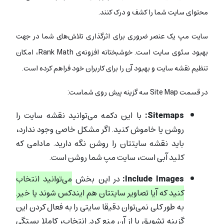
محتوای سایت شما را کشف و درک کنند.
سایت مپ یک عنصر ضروری برای اثرگذاری تلاش‌های شما در جهت
بهبود سئوی سایت است. خوشبختانه افزونه‌ی Rank Math، امکان
تنظیم نقشه سایت و بهبود آن را برای کاربران خود فراهم کرده است.
در قسمت Site Map سه گزینه پیش روی شماست:
Sitemaps:
با این دکمه می‌توانید نقشه سایت را
روشن یا خاموش کنید. اگر مشکل خاصی وجود ندارد،
باید نقشه سایتتان را روشن نگه دارید. مادامی که
کلید آبی است، سایت مپ شما روشن است.
Include Images:
در این بخش
می‌توانید انتخاب
کنید که آیا تصاویر سایتتان هم ایندکس شوند یا خیر.
به طور کلی نمی‌توان دقیقا سایتی را به فعال کردن این
گزینه تشویق یا از آن منع کرد. انتخاب، کاملا بستگی