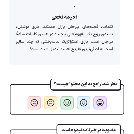
نعیمه نخعی
کلمات، قطعه‌های بی‌جان پازل هستند. بازی نوشتن،
دمیدن روح یک مفهوم فنی پیچیده در همین کلمات سادهٔ
بی‌جان است. بازی استراتژیک لذت‌بخشی که چند سالی
است به اصلی‌ترین تفریح نعیمه تبدیل شده است!
نظر شما راجع به این محتوا چیست؟
عضویت در خبرنامه لیموهاست