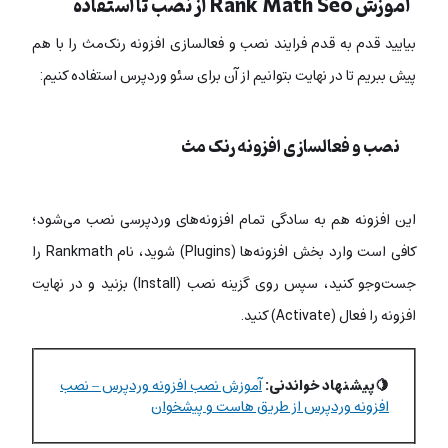
آموزش Rank Math Seo از نصب تا استفاده
بیایید قدم به قدم فرایند نصب و فعالسازی افزونه رنک‌مث را با هم
پیش ببریم تا در نهایت بتوانیم از آن برای سئو وردپرس استفاده کنیم:
نصب و فعالسازی افزونه رنک مث
این افزونه هم به سادگی تمام افزونه‌های وردپرسی نصب می‌شود؛
کافی است وارد بخش افزونه‌ها (Plugins) شوید، نام Rankmath را
جست‌وجو کنید، سپس روی گزینه نصب (Install) بزنید و در نهایت
افزونه را فعال (Activate) کنید.
🍋پیشنهاد خواندنی:
آموزش نصب افزونه وردپرس – نصب
افزونه وردپرس از طریق هاست و پیشخوان