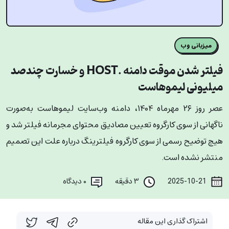
میزبانی وب
فیلتر شدن موقت دامنه .HOST و خسارت چندصد
میلیونی لیموهاست
عصر روز ۲۶ مهرماه ۱۴۰۴، دامنه وب‌سایت لیموهاست به‌صورت
ناگهانی از سوی کارگروه تعیین مصادیق محتوای مجرمانه فیلتر شد و
هیچ توضیح رسمی از سوی کارگروه فیلترینگ درباره علت این تصمیم
منتشر نشده است.
2025-10-21
۳ دقیقه
۰
دیدگاه
اشتراک گذاری این مقاله