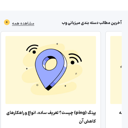
آخرین مطالب دسته بندی
میزبانی وب
مشاهده همه
دامنه
پینگ (ping) چیست؟ تعریف ساده، انواع و راهکارهای
کاهش آن