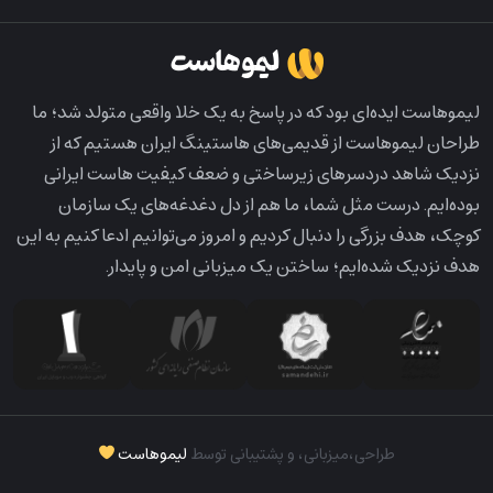
لیمو‌هاست ایده‌ای بود که در پاسخ به یک خلا واقعی متولد شد؛ ما
طراحان لیمو‌هاست از قدیمی‌های هاستینگ ایران هستیم که از
نزدیک شاهد دردسرهای زیرساختی و ضعف کیفیت هاست ایرانی
بوده‌ایم. درست مثل شما، ما هم از دل دغدغه‌های یک سازمان
کوچک، هدف بزرگی را دنبال کردیم و امروز می‌توانیم ادعا کنیم به این
هدف نزدیک شده‌ایم؛ ساختن یک میزبانی امن و پایدار.
طراحی،‌میزبانی، و پشتیبانی توسط
لیموهاست