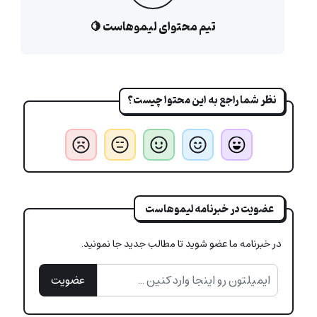
تیم محتوای لیموهاست 🍋
نظر شما راجع به این محتوا چیست؟
عضویت در خبرنامه لیموهاست
در خبرنامه ما عضو شوید تا مطالب جدید جا نمونید.
عضویت