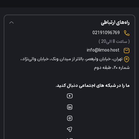
راه‌های ارتباطی
02191096769
( ساعت 8 الی20 )
info@limoo.host
تهران، خیابان ولیعصر، بالاتر از میدان ونک، خیابان والی‌نژاد،
شماره ۲۰، طبقه دوم
ما را در شبکه های اجتماعی دنبال کنید.