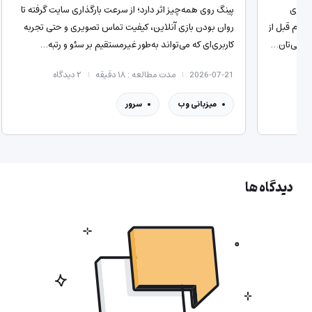
گذاری
پینگ روی همه‌چیز اثر دارد؛ از سرعت بارگذاری سایت گرفته تا
 قدم قبل از
روان بودن بازی آنلاین، کیفیت تماس تصویری و حتی تجربه
تخابی‌تان…
کاربری‌ای که می‌تواند به‌طور غیرمستقیم بر سئو و رتبه…
2026-07-21
مدت مطالعه : ۱۸ دقیقه
۲
دیدگاه
میزبانی وب
سرور
دیدگاه ها