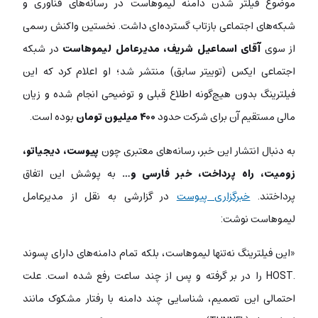
موضوع فیلتر شدن دامنه لیموهاست در رسانه‌های فناوری و
شبکه‌های اجتماعی بازتاب گسترده‌ای داشت. نخستین واکنش رسمی
از سوی
آقای
اسماعیل شریف، مدیرعامل لیموهاست
در شبکه
اجتماعی ایکس (توییتر سابق) منتشر شد؛ او اعلام کرد که این
فیلترینگ بدون هیچ‌گونه اطلاع قبلی و توضیحی انجام شده و زیان
مالی مستقیم آن برای شرکت حدود
۴۰۰ میلیون تومان
بوده است.
به دنبال انتشار این خبر، رسانه‌های معتبری چون
پیوست، دیجیاتو،
زومیت، راه پرداخت، خبر فارسی و…
به پوشش این اتفاق
پرداختند.
خبرگزاری پیوست
در گزارشی به نقل از مدیرعامل
لیموهاست نوشت:
«این فیلترینگ نه‌تنها لیموهاست، بلکه تمام دامنه‌های دارای پسوند
.HOST را در بر گرفته و پس از چند ساعت رفع شده است. علت
احتمالی این تصمیم، شناسایی چند دامنه با رفتار مشکوک مانند