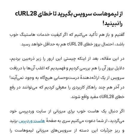
از لیموهاست سرویس بگیرید تا خطای cURL28
را نبینید!
گفتیم و باز هم تأکید می‌کنیم که اگر کیفیت خدمات هاستینگ خوب
باشد، احتمال بروز خطای cURL 28 هم به حداقل خواهد رسید.
در این مقاله، بعد از اینکه چیستی این ارور را زیر ذره‌بین بردیم،
دلایل بروز آن را هم بررسی کردیم و فهمیدیم که اغلب آن‌ها با دریافت
سرویس از یک ارائه‌دهندۀ درست‌وحسابی هیچ‌گاه به وجود نمی‌آیند!
در آخر هم چند راهکار کاربردی را معرفی کردیم که می‌توانند در رفع
خطای cURL28 مفید واقع شوند.
اگر دنبال یک هاست خوب برای میزبانی از سایت وردپرسی خود
می‌گردید، از شما دعوت می‌کنیم سری به صفحۀ
هاست وردپرس
بزنید
و ریز جزئیات این دسته از سرویس‌های میزبانی لیموهاست را