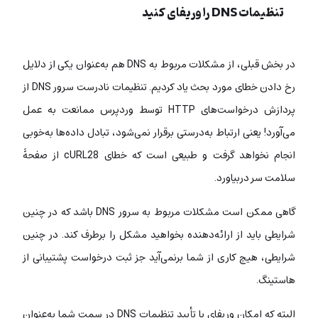
تنظیمات DNS را وریفای کنید
در بخش قبلی، از مشکلات مربوط به DNS هم به‌عنوان یکی از دلایل
رخ دادن خطای مورد بحث یاد کردیم. تنظیمات نادرست سرور DNS از
پردازش درخواست‌های HTTP توسط وردپرس ممانعت به عمل
می‌آورد! یعنی ارتباط به‌‌درستی برقرار نمی‌شود، تبادل داده‌ها به‌خوبی
انجام نخواهد گرفت و طبیعی است که خطای cURL28 از صفحۀ
سلامت سر دربیاورد.
گاهی ممکن است مشکلات مربوط به سرور DNS باشد که در چنین
شرایطی باید از ارائه‌دهنده بخواهید مشکل را برطرف کند. در چنین
شرایطی، هیچ کاری از شما برنمی‌آید جز ثبت درخواست پشتیبانی از
هاستینگ.
البته که امکان وریفای یا تأیید تنظیمات DNS در سمت شما به‌عنوان