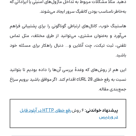
دهید. مثلاً مشکلات مربوط به تداخل ماژول‌های امنیتی یا ایراداتی که
به‌خاطر نامناسب بودن کانفیگ سرور ایجاد می‌شوند.
هاستینگ خوب، کانال‌های ارتباطی گوناگونی را برای پشتیبانی فراهم
می‌آورد و به‌عنوان مشتری، می‌توانید از طرق مختلف، مثل تماس
تلفنی، ثبت تیکت، چت آنلاین و… دنبال راهکار برای مسئله خود
باشید.
این هم از روش‌های که وعدۀ بررسی آن‌ها را داده بودیم تا بتوانید
نسبت به رفع خطای cURL 28 اقدام کند. اگر موافق باشید برویم سراغ
جمع‌بندی مقاله.
پیشنهاد خواندنی:
۶ روش
رفع خطای HTTP در آپلود فایل
در وردپرس