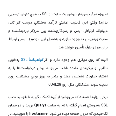
امروزه دیگر برخوردار نبودن یک سایت از SSL به هیچ عنوان توجیهی
ندارد! وقتی این قابلیت امنیتی کارآمد به‌شکلی درست کار کند،
می‌تواند ارتباطی ایمن و رمزنگاری‌شده بین مروگر بازدیدکننده و
سایت وردپرسی به وجود بیاورد و به‌دنبال این موضوع، ایمنی ارتباط
برای هر دو طرف تأمین خواهد شد.
البته که روی دیگری هم وجود دارد و اگر
گواهینامۀ SSL
به‌خوبی
تنظیم و پیکربندی نشده باشد، می‌تواند برخی درخواست‌ها را به
اشتباه خطرناک تشخیص دهد و منجر به بروز برخی مشکلات روی
سایت شوند. مشکلاتی مثل ارور cURL28!
برخی ابزارها هستند که می‌توانید از آن‌ها کمک بگیرید تا بفهمید نصب
SSL به‌درستی انجام گرفته یا نه. به سایت
Qualys
بروید و در همان
تک فیلدی که درون صفحه دیده می‌شود،
hostname
را بنویسید. در