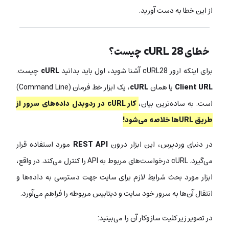
از این خطا به دست آورید.
خطای cURL 28 چیست؟
برای اینکه ارور cURL28 آشنا شوید، اول باید بدانید
cURL
چیست.
Client URL
یا همان
cURL
، یک ابزار خط فرمان (Command Line)
است. به ساده‌ترین بیان،
کار cURL در ردوبدل داده‌های سرور از
طریق URLها خلاصه می‌شود!
در دنیای وردپرس، این ابزار درون
REST API
مورد استفاده قرار
می‌گیرد. cURL درخواست‌های مربوط به API را کنترل می‌کند. در واقع،
ابزار مورد بحث شرایط لازم برای سایت جهت دسترسی به داده‌ها و
انتقال آن‌ها به سرور خود سایت و دیتابیس مربوطه را فراهم می‌آورد.
در تصویر زیر کلیت سازوکار آن را می‌بینید: