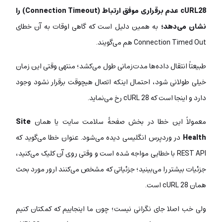
cURL28 عدم برقراری موفق ارتباط (Connection Timeout) را
نشان می‌دهد؛
به همین دلیل است که گاهی اوقات به آن خطای
Connection Timed Out هم می‌گویند.
طبیعتاً انتقال داده‌ها مدت‌زمانی طول می‌کشد؛ منتهی وقتی این زمان
خیلی طولانی شود، احتمال اینکه اتصال هیچوقت برقرار نشود وجود
دارد و اینجا است که cURL 28 رخ می‌نماید.
معمولاً این خطا در بخش صفحۀ سلامت سایت یا همان
Site
Health
در وردپرس انگلیسی دیده می‌شود. عنوان خطا می‌گوید که
REST API با خطایی مواجه شده است و وقتی روی آن کلیک می‌کنید،
جزئیات بیشتر را می‌بینید؛ جزئیاتی که مشخص می‌کنند ارور مورد بحث
همان cURL 28 است.
ولی خب اصلا جای نگرانی نیست؛ چون ما اینجاییم که کمکتان کنیم