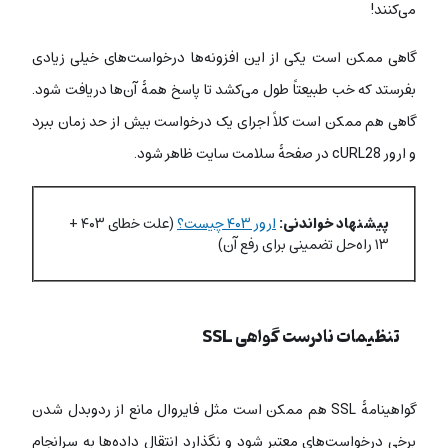
می‌کنند!
گاهی ممکن است یکی از این افزونه‌ها درخواست‌های خیلی زیادی
بفرستد که خب طبیعتاً طول می‌کشد تا پاسخ همۀ آن‌ها دریافت شود.
گاهی هم ممکن است کلاً اجرای یک درخواست بیش‌ از حد زمان ببرد
و ارور cURL28 در صفحۀ سلامت سایت ظاهر شود.
پیشنهاد خواندنی:
ارور ۴۰۳ چیست؟
(علت خطای ۴۰۳ +
۱۳ راه‌حل تضمینی برای رفع آن)
تنظیمات نادرست گواهی SSL
گواهینامۀ SSL هم ممکن است مثل فایروال مانع از ردوبدل شدن
برخی درخواست‌های معتبر شود و نگذارد انتقال داده‌ها به سرانجام