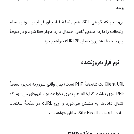
برسد.
می‌دانیم که گواهی SSL هم وظیفۀ اطمینان از ایمن بودن تمام
ارتباطات را دارد؛ منتهی گاهی احتمال دارد دچار خطا شود و در نتیجۀ
این خطا، شاهد بروز خطای cURL28 خواهیم بود.
نرم‌افزار به‌روزنشده
Client URL یک کتابخانۀ PHP است؛ پس وقتی سرور به آخرین نسخۀ
PHP مجهز نباشد، کتابخانه هم به‌روز نخواهد بود. این‌طور می‌شود که
انتقال داده‌ها به مشکل می‌خورد و ارور cURL در صفحۀ سلامت
سایت یا همان Site Health نمایان خواهد شد.