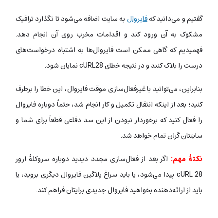
گفتیم و می‌دانید که
فایروال
به سایت اضافه می‌شود تا نگذارد ترافیک
مشکوک به آن ورود کند و اقدامات مخرب روی آن انجام دهد.
فهمیدیم که گاهی ممکن است فایروال‌ها به اشتباه درخواست‌های
درست را بلاک کنند و در نتیجه خطای cURL28 نمایان شود.
بنابراین، می‌توانید با غیرفعال‌سازی موقت فایروال، این خطا را برطرف
کنید؛ بعد از اینکه انتقال تکمیل و کار انجام شد، حتماً دوباره فایروال
را فعال کنید که برخوردار نبودن از این سد دفاعی قطعاً برای شما و
سایتتان گران تمام خواهد شد.
نکتۀ مهم:
اگر بعد از فعال‌سازی مجدد دیدید دوباره سروکلۀ ارور
cURL 28 پیدا می‌شود، یا باید سراغ پلاگین فایروال دیگری بروید، یا
باید از ارائه‌دهنده بخواهید فایروال جدیدی برایتان فراهم کند.