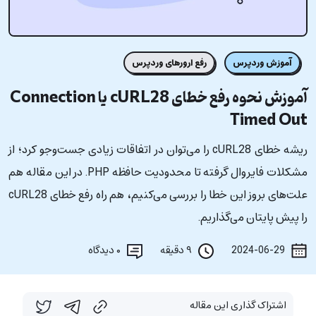
آموزش وردپرس
رفع ارورهای وردپرس
آموزش نحوه رفع خطای cURL28 یا Connection
Timed Out
ریشه خطای cURL28 را می‌توان در اتفاقات زیادی جست‌وجو کرد؛ از
مشکلات فایروال گرفته تا محدودیت حافظه PHP. در این مقاله هم
علت‌های بروز این خطا را بررسی می‌کنیم، هم راه رفع خطای cURL28
را پیش پایتان می‌گذاریم.
2024-06-29
۹ دقیقه
۰
دیدگاه
اشتراک گذاری این مقاله