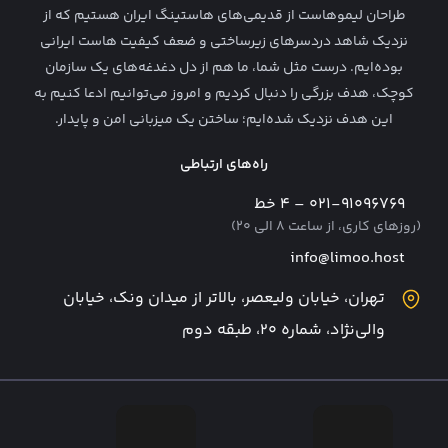
قوانین و شرایط
طراحان لیمو‌هاست از قدیمی‌های هاستینگ ایران هستیم که از
نزدیک شاهد دردسرهای زیرساختی و ضعف کیفیت هاست ایرانی
همکاری در فروش
بوده‌ایم. درست مثل شما، ما هم از دل دغدغه‌های یک سازمان
وبلاگ لیمو
کوچک، هدف بزرگی را دنبال کردیم و امروز می‌توانیم ادعا کنیم به
این هدف نزدیک شده‌ایم؛ ساختن یک میزبانی امن و پایدار.
راه‌های ارتباطی
۰۲۱-۹۱۰۹۶۷۶۹ – ۴ خط
(روزهای کاری، از ساعت ۸ الی ۲۰)
info@limoo.host
تهران، خیابان ولیعصر، بالاتر از میدان ونک، خیابان
والی‌نژاد، شماره ۲۰، طبقه دوم