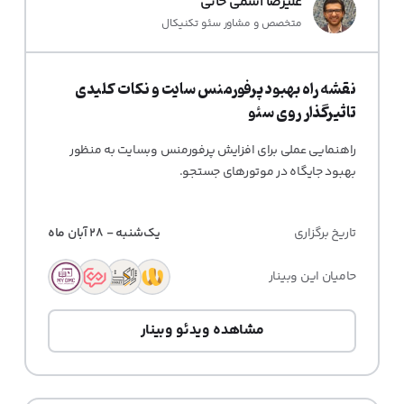
علیرضا اسمی خانی
متخصص و مشاور سئو تکنیکال
نقشه راه بهبود پرفورمنس سایت و نکات کلیدی
تاثیرگذار روی سئو
راهنمایی عملی برای افزایش پرفورمنس وبسایت به منظور
بهبود جایگاه در موتورهای جستجو.
تاریخ برگزاری
یک‌شنبه - 28 آبان ماه
حامیان این وبینار
مشاهده ویدئو وبینار