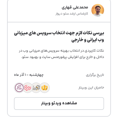
محمدعلی قهاری
کارشناس ارشد سئو دیوار
بررسی نکات لازم جهت انتخاب سرویس های میزبانی
وب ایرانی و خارجی
نکات کاربردی در انتخاب بهینه سرویس‌های میزبانی وب در
داخل و خارج برای افزایش پرفورمنس سایت و بهبود سئو.
تاریخ برگزاری
چهار‌شنبه - 1 آذر ماه
حامیان این وبینار
مشاهده ویدئو وبینار