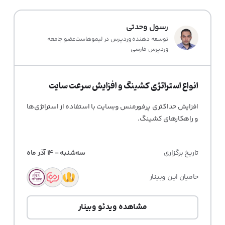
رسول وحدتی
توسعه دهنده وردپرس در لیموهاست عضو جامعه
وردپرس فارسی
انواع استراتژی کشینگ و افزایش سرعت سایت
افزایش حداکثری پرفورمنس وبسایت با استفاده از استراتژی‌ها
و راهکارهای کشینگ.
تاریخ برگزاری
سه‌شنبه - ۱۴ آذر ماه
حامیان این وبینار
مشاهده ویدئو وبینار