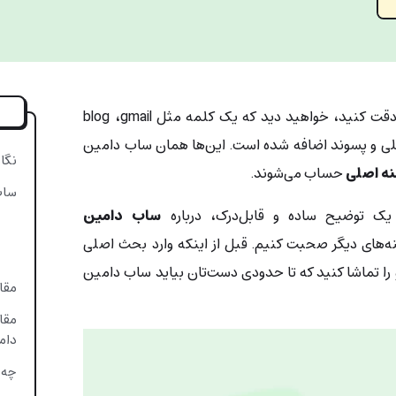
اگر به url برخی صفحات سایت‌ها دقت کنید، خواهید دید که یک کلمه مثل ‌blog ،gmail
لی و پسوند اضافه شده است. این‌ها همان ساب‌ دامین
نگا
نه اصلی
حساب می‌شوند.
ساب
یک توضیح ساده و قابل‌درک، درباره
ساب دامین
نه‌های دیگر صحبت کنیم. قبل از اینکه وارد بحث اصلی
 را تماشا کنید که تا حدودی دست‌تان بیاید ساب دامین
مقا
مقا
دام
چه ز