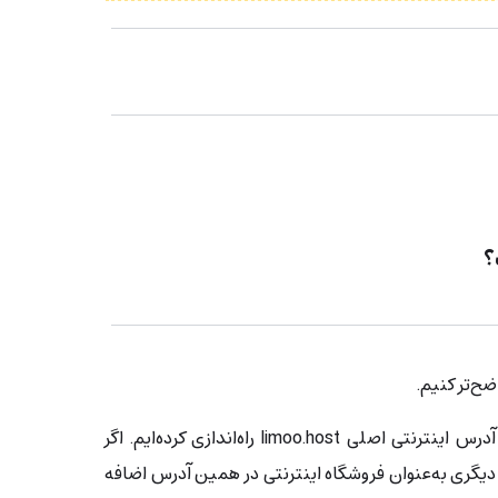
ضح‌تر کنیم.
بیایید فرض کنیم که ما سایتی با آدرس اینترنتی اصلی limoo.host راه‌اندازی کرده‌ایم. اگر
یگری به‌عنوان فروشگاه اینترنتی در همین آدرس اضافه