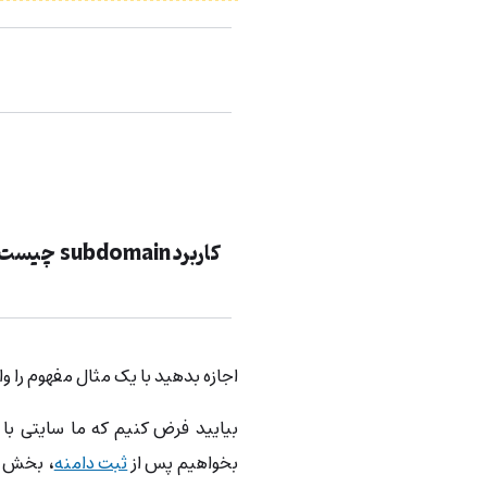
کاربرد subdomain چیست؟
اجازه بدهید با یک مثال مفهوم را وا
بخواهیم پس از
ثبت دامنه
، بخش د