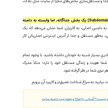
ا جدا و مستقل‌سازی بخش‌های مجزا از سایت، مثل بلاگ،
ساب دامنه (Subdomain) یک بخش جداگانه، اما وابسته به دامنه‌
ه دامین اصلی، به کاربران شما نشان می‌دهد که یک
نی، به‌طور مستقل و جدا از آدرس اینترنتی اصلی‌تان کار
دری بسیار شبیه به خودتان داشته باشید. با وجود تمام
شما هویت و زندگی مستقل خود را دارد؛ مثلاً مدرک
هر دوی شما در نظر گرفته شود.
بیایید به سراغ شناخت عمیق‌تر و کاربرد آن برویم.
 چیست؟ آشنایی با انواع و نحوه ثبت دامنه سایت