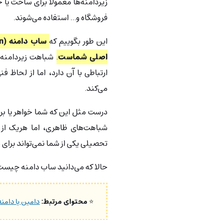
زیردامنه‌ها معمولا‌ً برای ساخت ی
فروشگاه و… استفاده می‌شوند.
این طور بگوییم که
اصلی شماست
.
شباهت زیردامنه ب
ارتباطی با آن دارد، اما از لحاظ ف
می‌کند.
درست مثل این که شما خواهر یا برا
شباهت‌های ظاهری، اما هریک از 
تحصیلی یکی از شما نمی‌تواند برای 
حالا که می‌دانید ساب دامنه چیست، 
⭐
محتوای مرتبط:
دامین یا دامنه