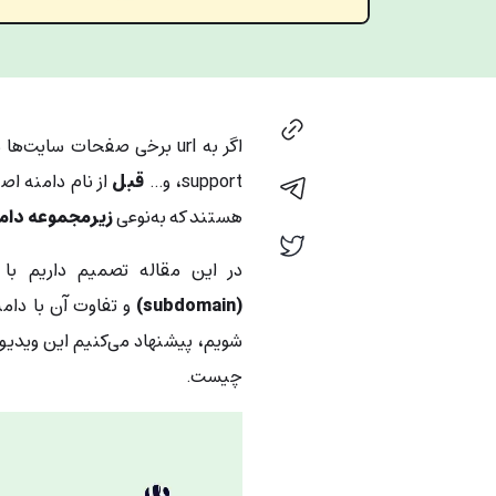
،support و…
قبل
از نام دامنه اص
هستند که به‌نوعی
زیرمجموعه دام
در این مقاله تصمیم داریم با 
(subdomain)
و تفاوت آن با دام
شویم، پیشنهاد می‌کنیم این ویدیو
چیست.
نمایشگر
ویدیو