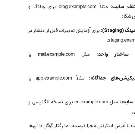
لف سایت:
مثلاً blog.example.com برای وبلاگ و
Stagi):
برای آزمایش تغییرات قبل از انتشار در
ساختار واحد:
مثل mail.example.com یا
لیکیشن‌های جداگانه:
مثلاً app.example.com یا
 سایت:
مثل en.example.com برای نسخه انگلیسی و
یا آدرس اینترنتی مجزا نیست، اما رفتار گوگل با آن‌ها