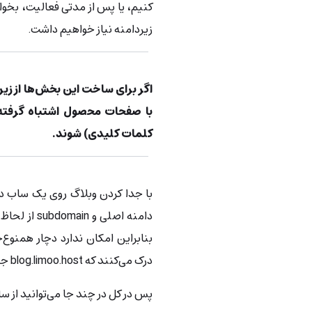
کنیم، یا پس از مدتی فعالیت، بخواه
زیردامنه نیاز خواهیم داشت.
اگر برای ساخت این بخش‌ها از زی
با صفحات محصول اشتباه گرفته 
کلمات کلیدی) شوند.
دامنه اصلی 
بنابراین امکان ندارد دچار همنوع‌
درک می‌کنند که blog.limoo.host جزو مشتقات سایت limoo.host است.
پس در کل در چند جا می‌توانید از س