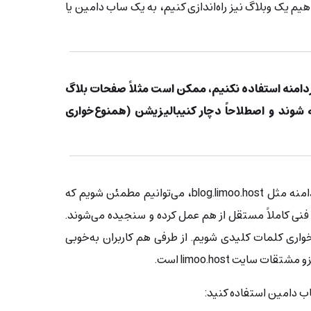
یم یک وبلاگ نیز راه‌اندازی کنیم، به یک ساب دامین یا
ردامنه استفاده نکنیم، ممکن است مثلاً صفحات بلاگ
شوند و اصطلاحاً دچار کنیبالیزیشن (همنوع‌خواری
با جدا کردن وبلاگ روی یک ساب دامنه مثل blog.limoo.host، می‌توانیم مطمئن شویم که
و subdomain از لحاظ فنی کاملاً مستقل از هم عمل کرده و سنجیده می‌شوند.
خواری کلمات کلیدی شویم. از طرفی هم کاربران به‌خوبی
اب دامین استفاده کنید: