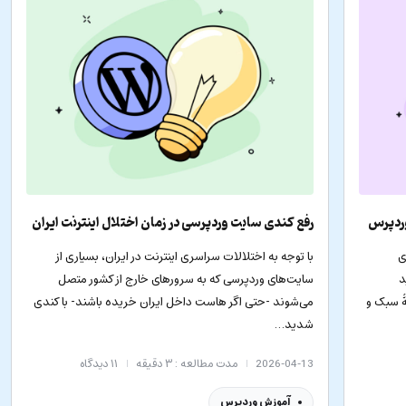
وردپرس
رفع کندی سایت وردپرسی در زمان اختلال اینترنت ایران
ی
با توجه به اختلالات سراسری اینترنت در ایران، بسیاری از
د
سایت‌های وردپرسی که به سرورهای خارج از کشور متصل
ۀ سبک و
می‌شوند -حتی اگر هاست داخل ایران خریده باشند- با کندی
شدید…
2026-04-13
مدت مطالعه : ۳ دقیقه
۱۱
دیدگاه
آموزش وردپرس