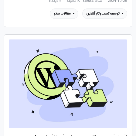
2024-10-25
مدت مطالعه : ۱۸ دقیقه
۰
دیدگاه
توسعه کسب‌وکار آنلاین
مقالات سئو