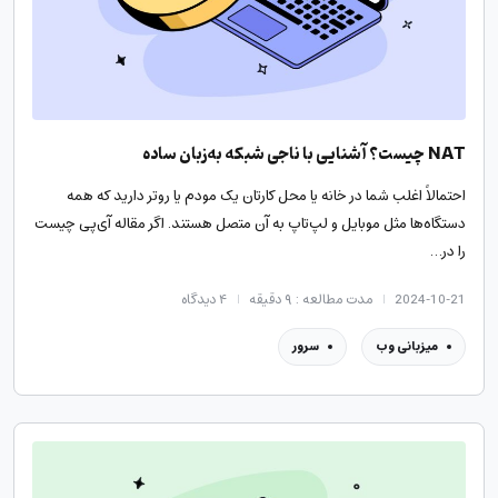
NAT چیست؟ آشنایی با ناجی شبکه به‌زبان ساده
احتمالاً اغلب شما در خانه یا محل کارتان یک مودم یا روتر دارید که همه
دستگاه‌ها مثل موبایل و لپ‌تاپ به آن متصل هستند. اگر مقاله آی‌پی چیست
را در…
2024-10-21
مدت مطالعه : ۹ دقیقه
۴
دیدگاه
میزبانی وب
سرور