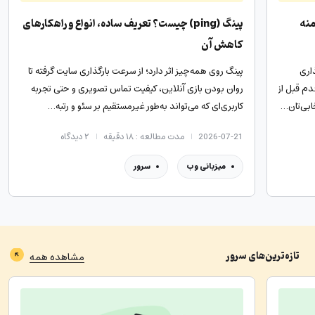
منه
پینگ (ping) چیست؟ تعریف ساده، انواع و راهکارهای
کاهش آن
اری
پینگ روی همه‌چیز اثر دارد؛ از سرعت بارگذاری سایت گرفته تا
دم قبل از
روان بودن بازی آنلاین، کیفیت تماس تصویری و حتی تجربه
ابی‌تان…
کاربری‌ای که می‌تواند به‌طور غیرمستقیم بر سئو و رتبه…
2026-07-21
مدت مطالعه : ۱۸ دقیقه
۲
دیدگاه
میزبانی وب
سرور
تازه‌ترین‌های
سرور
مشاهده همه