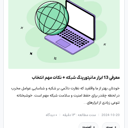
معرفی 13 ابزار مانیتورینگ شبکه + نکات مهم انتخاب
خودتان بهتر از ما واقفید که نظارت دائمی بر شکبه و شناسایی عوامل مخرب
در لحظه چقدر برای حفظ امنیت و سلامت شبکه مهم است. خوشبختانه
تنوعی زیادی از ابزارهای…
2024-10-20
مدت مطالعه : ۱۳ دقیقه
۰
دیدگاه
سرور
امنیت