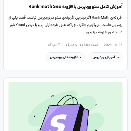
آموزش کامل سئو وردپرس با افزونه Rank math Seo
افزونه‌ی Rank Math اگر بهترین افزونه‌ی سئو در وردپرس نباشد، قطعا یکی از
بهترین‌هاست. می‌گوییم «اگر»، چرا که هنوز طرفداران پر و پا قرص Yoast باور
دارند این افزونه بهترین…
2024-10-26
مدت مطالعه : ۸ دقیقه
۳
دیدگاه
آموزش وردپرس
افزونه‌های وردپرس