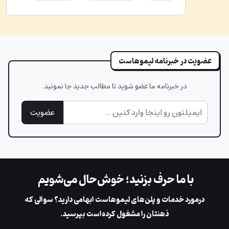
عضویت در خبرنامه لیموهاست
در خبرنامه ما عضو شوید تا مطالب جدید جا نمونید.
عضویت
با ما حرف بزنید؛ خوش‌حال می‌شویم
در‌مورد خدمات و پلن‌های لیمو‌هاست ابهامی دارید؟ سوالی که
ذهنتان را مشغول کرده‌است بپرسید.