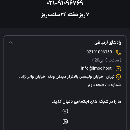
۰۲۱-۹۱۰۹۶۷۶۹
۷ روز هفته
‌۲۴ ساعت روز
راه‌های ارتباطی
02191096769
( ساعت 8 الی20 )
info@limoo.host
تهران، خیابان ولیعصر، بالاتر از میدان ونک، خیابان والی‌نژاد،
شماره ۲۰، طبقه دوم
ما را در شبکه های اجتماعی دنبال کنید.