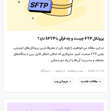
پروتکل FTP چیست و چه فرقی با SFTP دارد؟
در این مقاله می‌خواهیم راجع‌به یکی از معروف‌ترین پروتکل‌های اینترنتی،
یعنی FTP صحبت کنیم. سازوکاری که امکان انتقال فایل بین دستگاه‌های
مختلف و مدیریت آن‌ها را از راه دور ممکن…
2024-11-12
مدت مطالعه : ۱۱ دقیقه
۰
دیدگاه
مقالات هاست
میزبانی وب