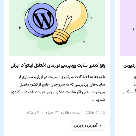
وردپرس
رفع کندی سایت وردپرسی در زمان اختلال اینترنت ایران
ی
با توجه به اختلالات سراسری اینترنت در ایران، بسیاری از
د
سایت‌های وردپرسی که به سرورهای خارج از کشور متصل
ۀ سبک و
می‌شوند -حتی اگر هاست داخل ایران خریده باشند- با کندی
شدید…
2026-04-13
مدت مطالعه : ۳ دقیقه
۱۱
دیدگاه
آموزش وردپرس