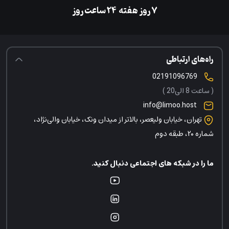
۷ روز هفته
‌۲۴ ساعت روز
راه‌های ارتباطی
02191096769
( ساعت 8 الی20 )
info@limoo.host
تهران، خیابان ولیعصر، بالاتر از میدان ونک، خیابان والی‌نژاد،
شماره ۲۰، طبقه دوم
ما را در شبکه های اجتماعی دنبال کنید.