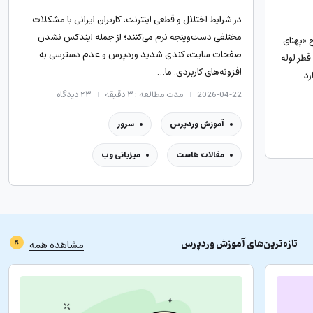
در شرایط اختلال و قطعی اینترنت، کاربران ایرانی با مشکلات
مختلفی دست‌وپنجه نرم می‌کنند؛ از جمله ایندکس نشدن
 «پهنای
صفحات سایت، کندی شدید وردپرس و عدم دسترسی به
قطر لوله
افزونه‌های کاربردی. ما…
ارد…
2026-04-22
مدت مطالعه : ۳ دقیقه
۲۳
دیدگاه
آموزش وردپرس
سرور
مقالات هاست
میزبانی وب
تازه‌ترین‌های
آموزش وردپرس
مشاهده همه