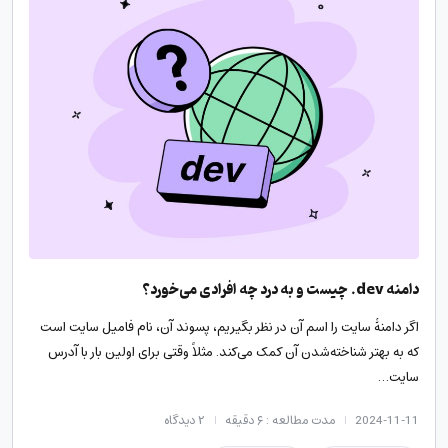
دامنه dev. چیست و به درد چه افرادی می‌خورد؟
اگر دامنۀ سایت را اسم آن در نظر بگیریم، پسوند آن، نام فامیل سایت است
که به بهتر شناخته‌شدن آن کمک می‌کند. مثلاً وقتی برای اولین بار با آدرس
سایت…
2024-11-11
مدت مطالعه : ۶ دقیقه
۲
دیدگاه