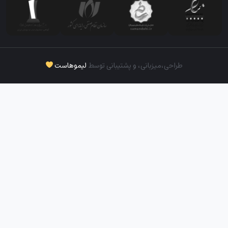
طراحی،‌میزبانی، و پشتیبانی توسط
لیموهاست