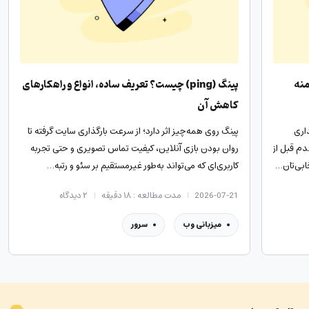
منه
پینگ (ping) چیست؟ تعریف ساده، انواع و راهکارهای
کاهش آن
اری
پینگ روی همه‌چیز اثر دارد؛ از سرعت بارگذاری سایت گرفته تا
دم قبل از
روان بودن بازی آنلاین، کیفیت تماس تصویری و حتی تجربه
ابی‌تان…
کاربری‌ای که می‌تواند به‌طور غیرمستقیم بر سئو و رتبه…
2026-07-21
مدت مطالعه : ۱۸ دقیقه
۲
دیدگاه
میزبانی وب
سرور