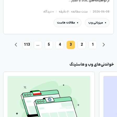
از گواهینامه‌های SSL با اعتبار…
2026-06-08
مدت مطالعه : ۶ دقیقه
۰
دیدگاه
میزبانی وب
مقالات هاست
113
…
5
4
3
2
1
خواندنی‌های وب و هاستینگ