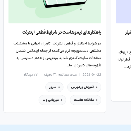
یاز
راهکارهای لیموهاست در شرایط قطعی اینترنت
در شرایط اختلال و قطعی اینترنت، کاربران ایرانی با مشکلات
مختلفی دست‌وپنجه نرم می‌کنند؛ از جمله ایندکس نشدن
 «پهنای
صفحات سایت، کندی شدید وردپرس و عدم دسترسی به
قطر لوله
افزونه‌های کاربردی. ما…
ارد…
2026-04-22
مدت مطالعه : ۳ دقیقه
۲۳
دیدگاه
آموزش وردپرس
سرور
مقالات هاست
میزبانی وب