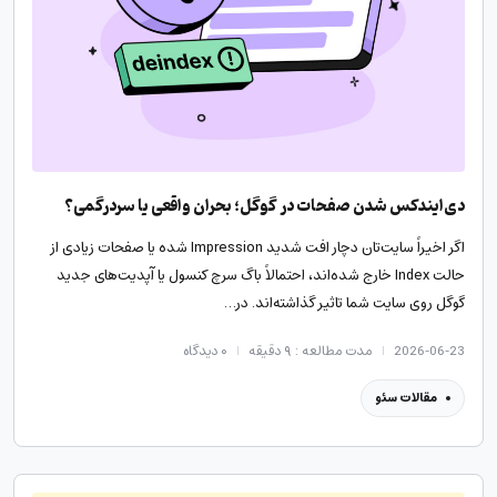
دی‌ایندکس شدن صفحات در گوگل؛ بحران واقعی یا سردرگمی؟
اگر اخیراً سایت‌تان دچار افت شدید Impression شده یا صفحات زیادی از
حالت Index خارج شده‌اند، احتمالاً باگ سرچ کنسول یا آپدیت‌های جدید
گوگل روی سایت شما تاثیر گذاشته‌اند. در…
2026-06-23
مدت مطالعه : ۹ دقیقه
۰
دیدگاه
مقالات سئو