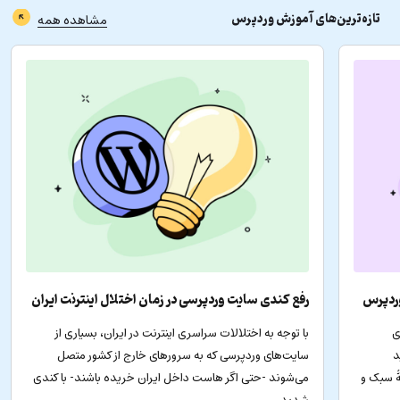
تازه‌ترین‌های
آموزش وردپرس
مشاهده همه
وردپرس
رفع کندی سایت وردپرسی در زمان اختلال اینترنت ایران
ی
با توجه به اختلالات سراسری اینترنت در ایران، بسیاری از
د
سایت‌های وردپرسی که به سرورهای خارج از کشور متصل
ۀ سبک و
می‌شوند -حتی اگر هاست داخل ایران خریده باشند- با کندی
شدید…