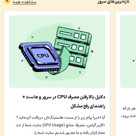
تازه‌ترین‌های
سرور
مشاهده همه
دلایل بالا رفتن مصرف CPU در سرور و هاست +
راهنمای رفع مشکل
 بار که
اده برود،
آیا اخیراً پیام زیر را از سمت هاستینگ‌تان دریافت کرده‌اید؟
«کاربر گرامی، مصرف منابع (CPU Usage) سایت شما از حد
مجاز فراتر رفته و ما مجبور شدیم سایت شما را…