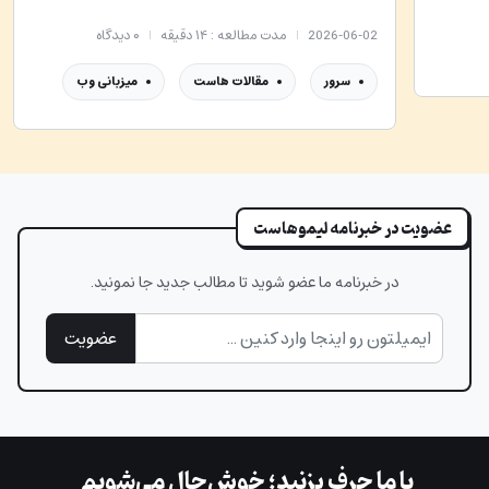
2026-06-02
مدت مطالعه : ۱۴ دقیقه
۰
دیدگاه
سرور
مقالات هاست
میزبانی وب
عضویت در خبرنامه لیموهاست
در خبرنامه ما عضو شوید تا مطالب جدید جا نمونید.
عضویت
با ما حرف بزنید؛ خوش‌حال می‌شویم