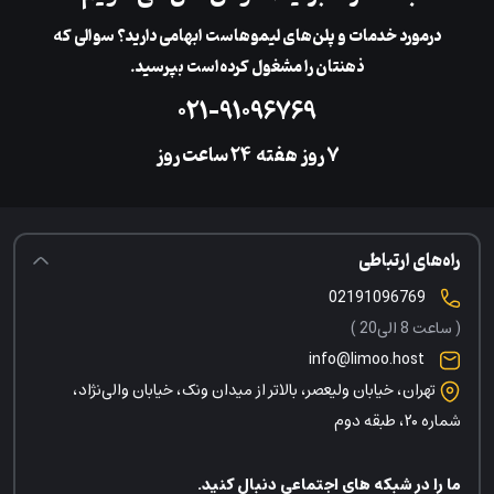
در‌مورد خدمات و پلن‌های لیمو‌هاست ابهامی دارید؟ سوالی که
ذهنتان را مشغول کرده‌است بپرسید.
۰۲۱-۹۱۰۹۶۷۶۹
۷ روز هفته
‌۲۴ ساعت روز
راه‌های ارتباطی
02191096769
( ساعت 8 الی20 )
info@limoo.host
تهران، خیابان ولیعصر، بالاتر از میدان ونک، خیابان والی‌نژاد،
شماره ۲۰، طبقه دوم
ما را در شبکه های اجتماعی دنبال کنید.