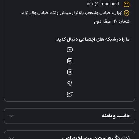
info@limoo.host
تهران، خیابان ولیعصر، بالاتر از میدان ونک، خیابان والی‌نژاد،
شماره ۲۰، طبقه دوم
ما را در شبکه های اجتماعی دنبال کنید.
هاست و دامنه
نمایندگی هاست و سرور اختصاصی