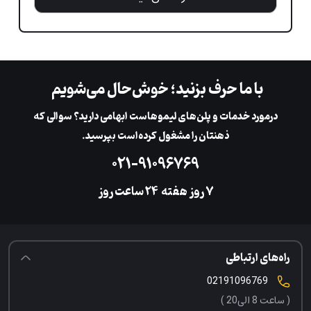
با ما حرف بزنید؛ خوش‌حال می‌شویم
در‌مورد خدمات و پلن‌های لیمو‌هاست ابهامی دارید؟ سوالی که
ذهنتان را مشغول کرده‌است بپرسید.
۰۲۱-۹۱۰۹۶۷۶۹
۷ روز هفته
‌۲۴ ساعت روز
راه‌های ارتباطی
02191096769
( ساعت 8 الی20 )