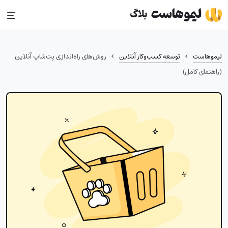
Ski
t
conten
›
›
لیموهاست
توسعه کسب‌وکار آنلاین
روش‌های راه‌اندازی پت‌شاپ آنلاین
(راهنمای کامل)