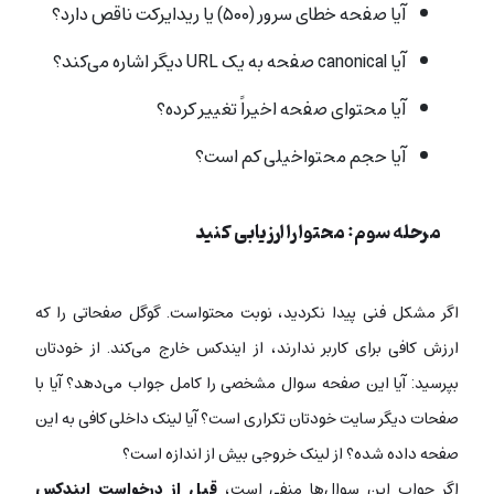
آیا صفحه خطای سرور (۵۰۰) یا ریدایرکت ناقص دارد؟
آیا canonical صفحه به یک URL دیگر اشاره می‌کند؟
آیا محتوای صفحه اخیراً تغییر کرده؟
آیا حجم محتواخیلی کم است؟
مرحله سوم: محتوا را ارزیابی کنید
اگر مشکل فنی پیدا نکردید، نوبت محتواست. گوگل صفحاتی را که
ارزش کافی برای کاربر ندارند، از ایندکس خارج می‌کند. از خودتان
بپرسید: آیا این صفحه سوال مشخصی را کامل جواب می‌دهد؟ آیا با
صفحات دیگر سایت خودتان تکراری است؟ آیا لینک داخلی کافی به این
صفحه داده شده؟ از لینک خروجی بیش از اندازه است؟
اگر جواب این سوال‌ها منفی است،
قبل از درخواست ایندکس