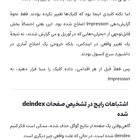
اما نکته کلیدی اینجا بود که کلیک‌ها تغییر نکرده بودند. فقط نحوۀ
گزارش‌دهی Impression اصلاح شده بود. این یعنی احتمالاً بخش
قابل‌توجهی از «بحران»‌هایی که در آوریل و می گزارش شدند، نه نتیجۀ
یک تغییر واقعی در ایندکس، بلکه خروجی یک اصلاح آماری در
داشبورد سرچ کنسول بودند.
پس فعلاً قبل از هر اقدامی، داده کلیک را مبنا قرار دهید، نه
Impression.
اشتباهات رایج در تشخیص صفحات deindex
شده
گاهی وقتی یک صفحه از نتایج گوگل حذف شده، ممکن است فکر کنیم
deindex شده است، در حالی که علت واقعی چیز دیگری است.