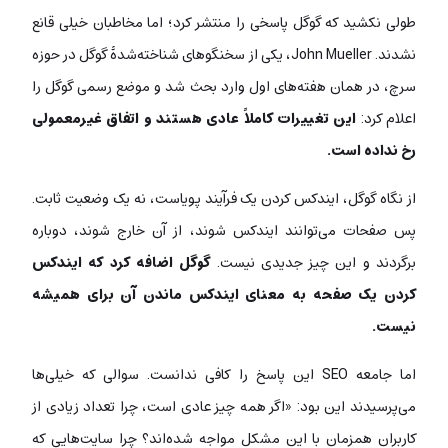
طولی نکشید که گوگل پاسخی را منتشر کرد؛ اما مخاطبان خیلی قانع
نشدند. John Mueller، یکی از سخنگوهای شناخته‌شدۀ گوگل در حوزه
سرچ، در همان هفته‌های اول وارد بحث شد و موضع رسمی گوگل را
اعلام کرد:
این تغییرات کاملاً عادی هستند و اتفاق غیرمعمولی
رخ نداده است.
از نگاه گوگل، ایندکس کردن یک فرآیند پویاست، نه یک وضعیت ثابت.
پس صفحات می‌توانند ایندکس شوند، از آن خارج شوند، دوباره
برگردند و این چیز جدیدی نیست.
گوگل اضافه کرد که ایندکس
کردن یک صفحه به معنای ایندکس ماندن آن برای همیشه
نیست.
اما جامعه SEO این پاسخ را کافی ندانست. سوالی که خیلی‌ها
می‌پرسیدند این بود: «اگر همه چیز عادی است، چرا تعداد زیادی از
کاربران همزمان با این مشکل مواجه شده‌اند؟ چرا سایت‌هایی که