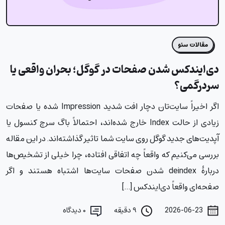
مقالات سئو
دی‌ایندکس شدن صفحات در گوگل؛ بحران واقعی یا
سردرگمی؟
اگر اخیراً سایت‌تان دچار افت شدید Impression شده یا صفحات
زیادی از حالت Index خارج شده‌اند، احتمالاً باگ سرچ کنسول یا
آپدیت‌های جدید گوگل روی سایت شما تاثیر گذاشته‌اند. در این مقاله
بررسی می‌کنیم که واقعاً چه اتفاقی افتاده، چرا خیلی از تشخیص‌ها
دربارۀ deindex شدن صفحات سایت‌ها اشتباه هستند و اگر
صفحه‌ای واقعاً دی‌ایندکس […]
2026-06-23
۹ دقیقه
۰
دیدگاه