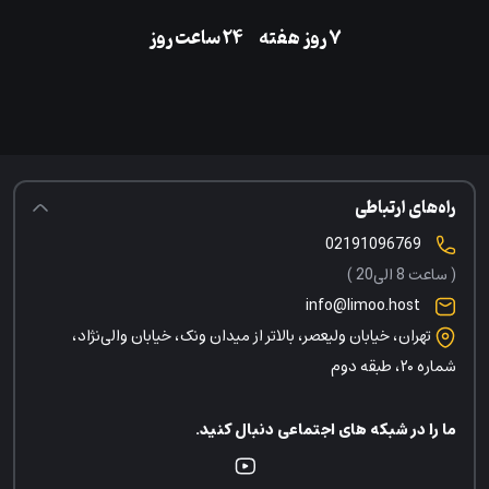
۷ روز هفته
‌۲۴ ساعت روز
راه‌های ارتباطی
02191096769
( ساعت 8 الی20 )
info@limoo.host
تهران، خیابان ولیعصر، بالاتر از میدان ونک، خیابان والی‌نژاد،
شماره ۲۰، طبقه دوم
ما را در شبکه های اجتماعی دنبال کنید.