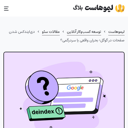
Ski
t
conten
›
›
›
لیموهاست
توسعه کسب‌وکار آنلاین
مقالات سئو
دی‌ایندکس شدن
صفحات در گوگل؛ بحران واقعی یا سردرگمی؟