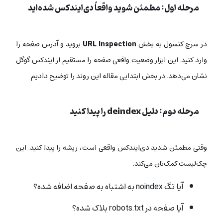
مرحله اول: مطمئن شوید واقعاً دی‌ایندکس شده‌اید
در سرچ کنسول به بخش
URL Inspection
بروید و آدرس صفحه را
وارد کنید. این ابزار وضعیت واقعی صفحه را مستقیم از ایندکس گوگل
نشان می‌دهد. در بخش ابتدایی مقاله این روند را توضیح دادیم.
مرحله دوم: دلیل deindex را پیدا کنید
وقتی مطمئن شدید دی‌ایندکس واقعی است، ریشه را پیدا کنید. این
چک‌لیست کمک‌تان می‌کند:
آیا تگ noindex به اشتباه به صفحه اضافه شده؟
آیا صفحه در robots.txt بلاک شده؟