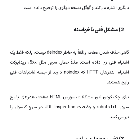
دیگری اشاره می‌کند و گوگل نسخه دیگری را ترجیح داده است.
2) مشکل فنی ناخواسته
گاهی حذف شدن صفحه واقعاً به خاطر deindex نیست، بلکه فقط یک
اشتباه فنی رخ داده است. مثلاً خطای سرور مثل 5xx، ریدایرکت
اشتباه، هدرهای HTTP که noindex دارند از جمله اشتباهات فنی
رایج هستند.
برای چک کردن این مشکلات، سورس HTML صفحه، هدرهای پاسخ
سرور، robots.txt و وضعیت URL Inspection در سرچ کنسول را
بررسی کنید.