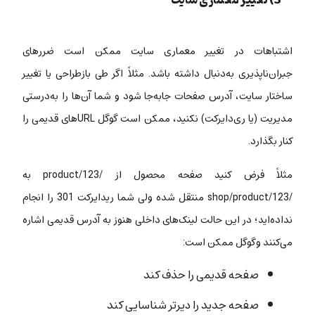
3) تغییر معماری سایت
اشتباهات در تغییر معماری سایت ممکن است ضررهای
جبران‌ناپذیری به‌دنبال داشته باشد. مثلاً اگر طی بازطراحی یا تغییر
ساختار سایت، آدرس صفحات جابه‌جا شود و شما آن‌ها را به‌درستی
مدیریت (یا ری‌دایرکت) نکنید، ممکن است گوگل URLهای قدیمی را
کنار بگذارد.
مثلاً فرض کنید صفحه محصول از /product/123 به
/shop/product/123 منتقل شده ولی شما ریدایرکت 301 را انجام
نداده‌اید؛ در این حالت لینک‌های داخلی هنوز به آدرس قدیمی اشاره
می‌کنند و گوگل ممکن است:
صفحه قدیمی را حذف کند
صفحه جدید را دیرتر شناسایی کند