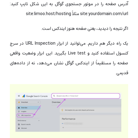
آدرس صفحه را در موتور جستجوی گوگل به این شکل تایپ کنید:
site:yourdomain.com/url مثلاً site:limoo.host/hosting
اگر نتیجه‌ را دیدید، یعنی صفحه هنوز ایندکس است.
یک راه دیگر هم داریم. می‌توانید از ابزار URL Inspection در سرچ
کنسول استفاده کنید و Live test بگیرید. این ابزار وضعیت واقعی
صفحه را مستقیماً از ایندکس گوگل نشان می‌دهد، نه از داده‌های
قدیمی.