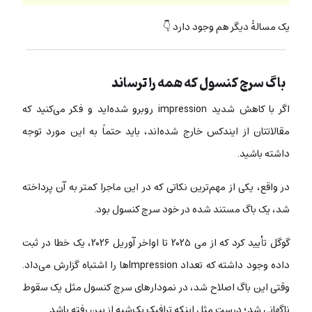
یک مسالۀ دیگر هم وجود دارد 👇
باگ سرچ کنسول که همه را ترساند
اگر با کاهش شدید impression روبرو شده‌اید و فکر می‌کنید که
مقالاتتان از ایندکس خارج شده‌اند، باید حتماً به این مورد توجه
داشته باشید.
در واقع، یکی از مهم‌ترین نکاتی که در این ماجرا کمتر به آن پرداخته
شد، یک باگ مستند شده در خود سرچ کنسول بود.
گوگل تأیید کرد که از می ۲۰۲۵ تا اواخر آوریل ۲۰۲۶، یک خطا در ثبت
داده وجود داشته که تعداد Impressionها را اشتباه گزارش می‌داد.
وقتی این باگ اصلاح شد، در نمودارهای سرچ کنسول مثل یک سقوط
ناگهانی شد؛ درست مثل اینکه ترافیک یک‌شبه از بین رفته باشد.