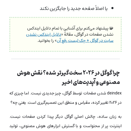
یا اصلاً صفحه جدید را جایگزین نکند
🧩 پیشنهاد می‌کنم برای آشنایی با تمام دلایل ایندکس
نشدن صفحات در گوگل، مقالۀ «
دلایل ایندکس نشدن
سایت در گوگل + چک لیست رفع آن
» را بخوانید.
چرا گوگل در ۲۰۲۶ سخت‌گیرتر شده؟ نقش هوش
مصنوعی و آپدیت‌های اخیر
deindex شدن صفحات توسط گوگل، چیز جدیدی نیست. اما چیزی که
در ۲۰۲۶ تغییر کرده، مقیاس و منطق این تصمیم‌گیری است. یعنی چه؟
به زبان ساده، چالش اصلی گوگل دیگر پیدا کردن صفحات نیست.
اینترنت پر از محتواست و با گسترش ابزارهای هوش مصنوعی، تولید