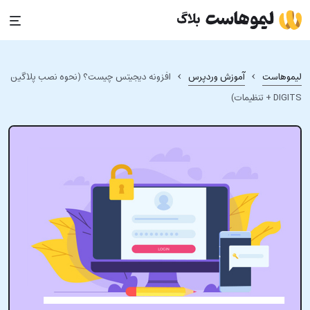
Ski
t
conten
›
›
لیموهاست
آموزش وردپرس
افزونه دیجیتس چیست؟ (نحوه نصب پلاگین
DIGITS + تنظیمات)