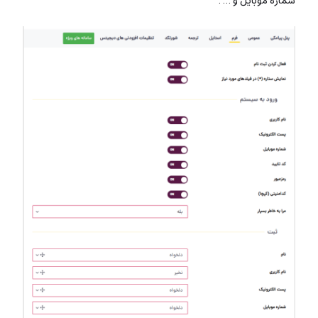
شماره موبایل و … .