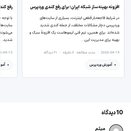
افزونه بهینه‌ساز شبکه ایران؛ برای رفع کندی وردپرس
رفع کند
در شرایط فاجعه‌بار قطعی اینترنت، بسیاری از سایت‌های
با توجه ب
وردپرسی دچار مشکلات مختلف، از جمله کندی شدید
سایت‌های
شده‌اند. برای همین، تیم فنی لیموهاست یک افزونۀ سبک و
می‌شوند 
بهینه برای مدیریت این…
شدید…
2026-04-19
مدت مطالعه : ۶ دقیقه
۲۱
دیدگاه
6-04-13
آموزش وردپرس
آمو
10 دیدگاه
میثم