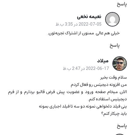
پاسخ
نعیمه نخعی
2022-07-05 در 3:35 ب.ظ
خیلی هم عالی. ممنون از اشتراک تجربه‌‌تون.
پاسخ
میلاد
2022-06-17 در 2:47 ب.ظ
سلام وقت بخیر
من افزونه دیجیتس رو فعال کردم
الان میخام صفحه ورود و عضویت پیش فرض قالبو بردارم و از فرم
دیجیتیس استفاده کنم.
ینی فیلد دلخواهی نمونه.دو سه تا فیلد اجباری بمونه
باید چیکار کنم؟
پاسخ