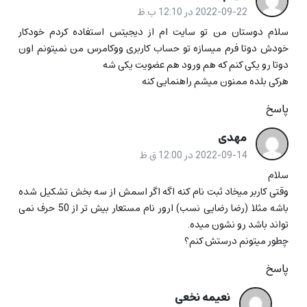
2022-09-22 در 12:10 ب.ظ
سلام دوستان من تو سایت ام از دیجیتس استفاده کردم خودکار
خودش دوتا فرم میسازه تو حساب کاربری ووکامرس من نمیتونم اون
دوتا رو یکی کنم که هم ورود هم عضویت یکی شه
هرکی بلده ممنون میشم راهنمایی کنه
پاسخ
مهدی
2022-09-14 در 12:00 ق.ظ
سلام
وقتی کاربر میخاد ثبت نام کنه اگه اگر اسمش از سه بخش تشکیل شده
باشه مثلا (رضا رضایی نسب) ارور نام مستعار بیش تر از 50 حرف نمی
تواند باشد رو نشون میده.
چطور میتونم درستش کنم؟
پاسخ
نعیمه نخعی