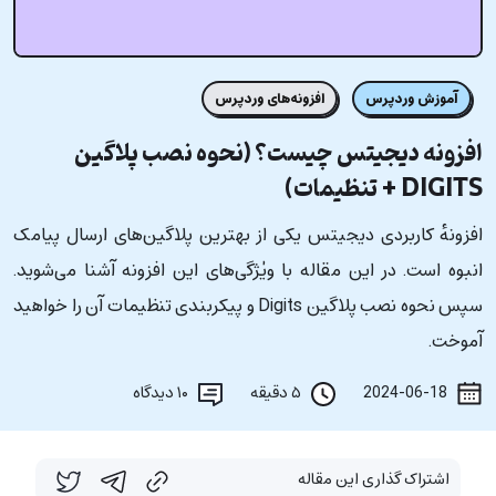
آموزش وردپرس
افزونه‌های وردپرس
افزونه دیجیتس چیست؟ (نحوه نصب پلاگین
DIGITS + تنظیمات)
افزونهٔ کاربردی دیجیتس یکی از بهترین‌ پلاگین‌های ارسال پیامک
انبوه است. در این مقاله با ویٰژگی‌های این افزونه آشنا می‌شوید.
سپس نحوه نصب پلاگین Digits و پیکربندی تنظیمات آن را خواهید
آموخت.
2024-06-18
۵ دقیقه
۱۰
دیدگاه
اشتراک گذاری این مقاله