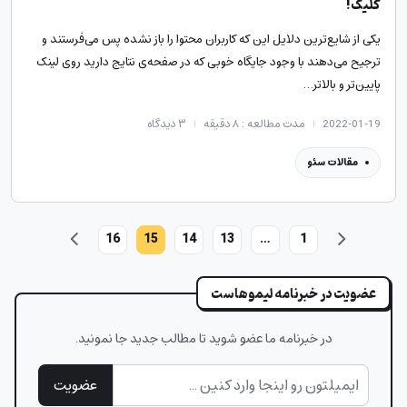
کلیک!
یکی از شایع‌ترین دلایل این که کاربران محتوا را باز نشده پس می‌فرستند و
ترجیح می‌دهند با وجود جایگاه خوبی که در صفحه‌ی نتایج دارید روی لینک
پایین‌تر و بالاتر…
2022-01-19
مدت مطالعه : ۸ دقیقه
۳
دیدگاه
مقالات سئو
16
15
14
13
…
1
عضویت در خبرنامه لیموهاست
در خبرنامه ما عضو شوید تا مطالب جدید جا نمونید.
عضویت