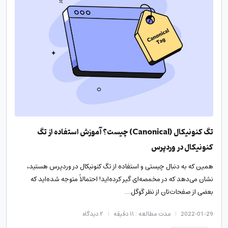
تگ کنونیکال (Canonical) چیست؟ آموزش استفاده از تگ
کنونیکال در وردپرس
همین که به دنبال چیستی و استفاده از تگ کنونیکال در وردپرس هستید،
نشان می‌دهد که در مخمصه‌ای گیر کرده‌اید! احتمالاً متوجه شده‌اید که
بعضی از صفحات‌تان از نظر گوگل…
2022-01-29
مدت مطالعه : ۱۱ دقیقه
۲
دیدگاه