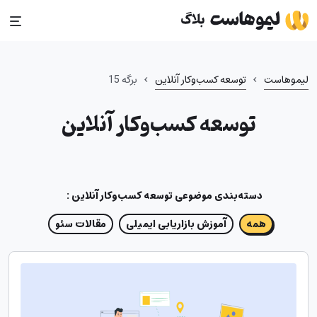
Ski
t
conten
›
›
لیموهاست
توسعه کسب‌وکار آنلاین
برگه 15
توسعه کسب‌وکار آنلاین
دسته‌بندی موضوعی
توسعه کسب‌وکار آنلاین
:
همه
آموزش بازاریابی ایمیلی
مقالات سئو