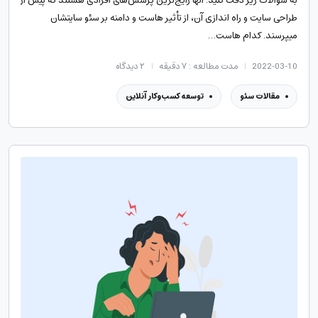
به سؤالات زیر دقت کنید. آن‎ها رایج‌ترین پرسش‌های افرادی هستند که پیش از
طراحی سایت و راه اندازی آن، از تأثیر هاست و دامنه بر سئو سایت‎شان
می‏پرسند. کدام هاست…
2022-03-10
مدت مطالعه : ۷ دقیقه
۲
دیدگاه
مقالات سئو
توسعه کسب‌وکار آنلاین