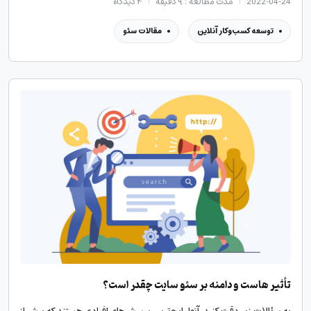
2022-04-24
مدت مطالعه : ۹ دقیقه
۴
دیدگاه
توسعه کسب‌وکار آنلاین
مقالات سئو
تأثیر هاست و دامنه بر سئو سایت چقدر است؟