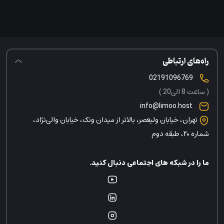
راه‌های ارتباطی
02191096769
( ساعت 8 الی20 )
info@limoo.host
تهران، خیابان ولیعصر، بالاتر از میدان ونک، خیابان والی‌نژاد،
شماره ۲۰، طبقه دوم
ما را در شبکه های اجتماعی دنبال کنید.