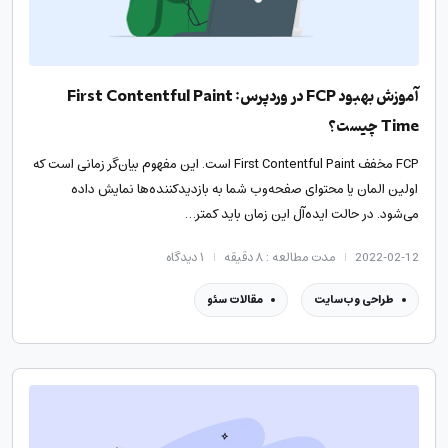
آموزش بهبود FCP در وردپرس: First Contentful Paint
Time چیست؟
FCP مخفف First Contentful Paint است. این مفهوم بیان‌گر زمانی است که
اولین المان یا محتوای صفحه‌وب شما به بازدیدکننده‌ها نمایش داده
می‌شود. در حالت ایده‌آل این زمان باید کمتر‌…
2022-02-12
مدت مطالعه : ۸ دقیقه
۱
دیدگاه
طراحی وب‌سایت
مقالات سئو