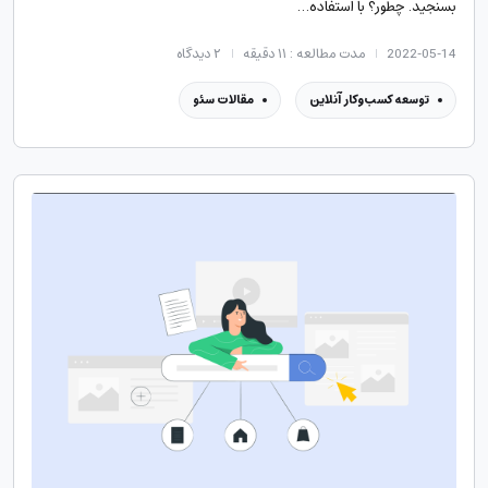
بسنجید. چطور؟ با استفاده…
2022-05-14
مدت مطالعه : ۱۱ دقیقه
۲
دیدگاه
توسعه کسب‌وکار آنلاین
مقالات سئو