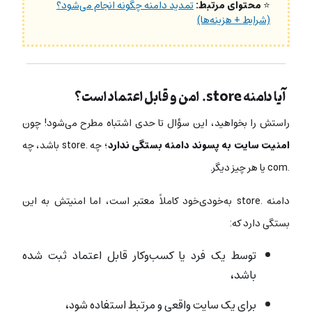
⭐
محتوای مرتبط:
تمدید دامنه چگونه انجام می‌شود؟
(شرایط + هزینه‌ها)
آیا دامنه store. امن و قابل اعتماد است؟
راستش را بخواهید، این سؤال تا حدی اشتباه مطرح می‌شود! چون
امنیت سایت به پسوند دامنه بستگی ندارد
؛ چه .store باشد، چه
.com یا هر چیز دیگر.
دامنه .store به‌خودی‌خود کاملاً معتبر است، اما امنیتش به این
بستگی دارد که:
توسط یک فرد یا کسب‌وکار قابل اعتماد ثبت شده
باشد،
برای یک سایت واقعی و مرتبط استفاده شود،