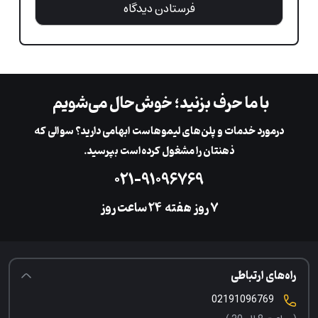
با ما حرف بزنید؛ خوش‌حال می‌شویم
در‌مورد خدمات و پلن‌های لیمو‌هاست ابهامی دارید؟ سوالی که
ذهنتان را مشغول کرده‌است بپرسید.
۰۲۱-۹۱۰۹۶۷۶۹
۷ روز هفته
‌۲۴ ساعت روز
راه‌های ارتباطی
02191096769