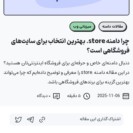
مقالات دامنه
میزبانی وب
چرا دامنه store. بهترین انتخاب برای سایت‌های
فروشگاهی است؟
دنبال دامنه‌ای خاص و حرفه‌ای برای فروشگاه اینترنتی‌‌تان هستید؟
در این مقاله دامنه .store را معرفی و توضیح داده‌ایم که چرا می‌تواند
بهترین گزینه برای برندهای فروشگاهی باشد.
2025-11-06
۵ دقیقه
۰
دیدگاه
اشتراک گذاری این مقاله