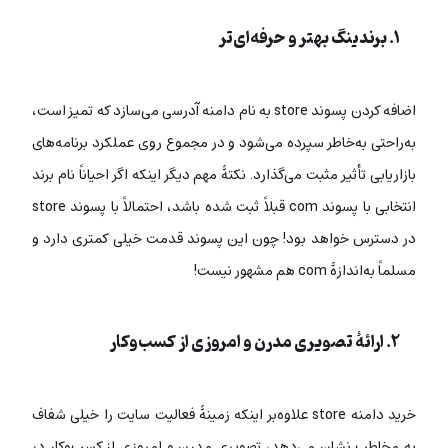
۱. برندینگ بهتر و حرفه‌ای‌تر
اضافه کردن پسوند store به نام دامنه آدرسی می‌سازد که تمیز است،
به‌راحتی به‌خاطر سپرده می‌شود و در مجموع روی عملکرد برنامه‌های
بازاریابی تأثیر مثبت می‌گذارد. نکتۀ مهم دیگر اینکه اگر احیاناً نام برند
انتخابی با پسوند com قبلاً ثبت شده باشد، احتمالاً با پسوند store
در دسترس خواهد بود! چون این پسوند قدمت خیلی کمتری دارد و
مسلماً به‌اندازۀ com هم مشهور نیست!
۲. ارائۀ تصویری مدرن و امروزی از کسب‌وکار
خرید دامنه store علاوه‌بر اینکه زمینۀ فعالیت سایت را خیلی شفاف
به مخاطب نشان می‌دهد، تصویری مدرن و امروزی از کسب‌وکار در