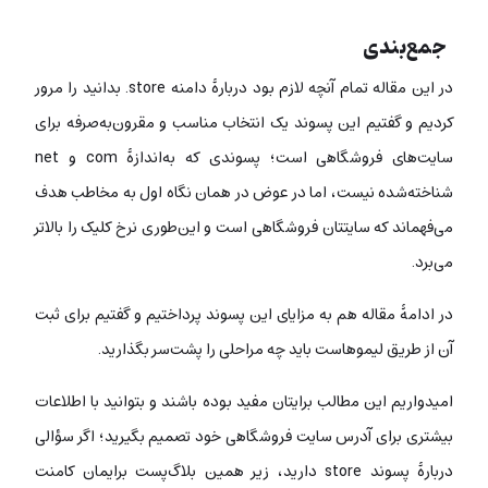
جمع‌بندی
در این مقاله تمام آنچه لازم بود دربارۀ دامنه store. بدانید را مرور
کردیم و گفتیم این پسوند یک انتخاب مناسب و مقرون‌به‌صرفه برای
سایت‌های فروشگاهی است؛ پسوندی که به‌اندازۀ com و net
شناخته‌شده نیست، اما در عوض در همان نگاه اول به مخاطب هدف
می‌فهماند که سایتتان فروشگاهی است و این‌طوری نرخ کلیک را بالاتر
می‌برد.
در ادامۀ مقاله هم به مزایای این پسوند پرداختیم و گفتیم برای ثبت
آن از طریق لیموهاست باید چه مراحلی را پشت‌سر بگذارید.
امیدواریم این مطالب برایتان مفید بوده باشند و بتوانید با اطلاعات
بیشتری برای آدرس سایت فروشگاهی خود تصمیم بگیرید؛ اگر سؤالی
دربارۀ پسوند store دارید، زیر همین بلاگ‌پست برایمان کامنت