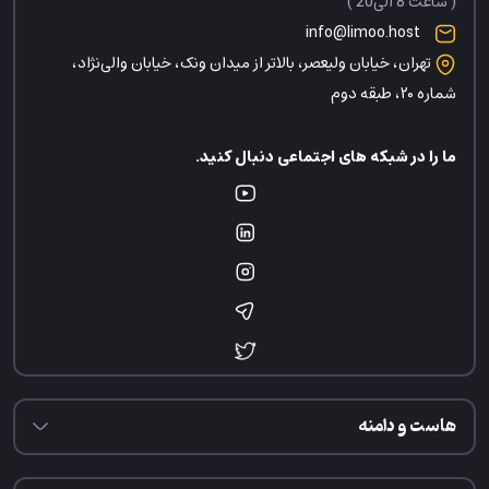
( ساعت 8 الی20 )
info@limoo.host
تهران، خیابان ولیعصر، بالاتر از میدان ونک، خیابان والی‌نژاد،
شماره ۲۰، طبقه دوم
ما را در شبکه های اجتماعی دنبال کنید.
هاست و دامنه