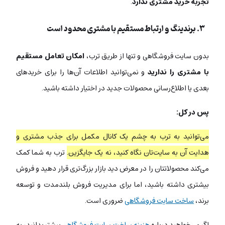
تجربه خرید مشتری ندارد
.
۳. برندینگ و ارتباط مستقیم با مشتری محدود است
بدون سایت فروشگاهی و تنها از طریق ترب،
امکان تعامل مستقیم
با مشتری را ندارید
و نمی‌توانید اطلاعات آن‌ها را برای خریدهای
بعدی یا اطلاع‌رسانی محصولات جدید در اختیار داشته باشید.
پس در کل:
می‌توانید به ترب به چشم یک کانال مکمل برای جذب مشتری و
هدایت آن به سایت‌تان نگاه کنید، نه یک جایگزین.
ترب به شما کمک
می‌کند محصولاتتان را در معرض دید بازار بزرگ‌تری قرار دهید و فروش
بیشتری داشته باشید، اما برای مدیریت فروش بلندمدت و توسعه
برند،
ساخت سایت فروشگاهی
ضروری است.
اگر می‌خواهید درباره
هزینه ساخت سایت فروشگاهی
بیشتر بدانید، به