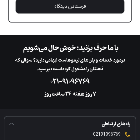
با ما حرف بزنید؛ خوش‌حال می‌شویم
در‌مورد خدمات و پلن‌های لیمو‌هاست ابهامی دارید؟ سوالی که
ذهنتان را مشغول کرده‌است بپرسید.
۰۲۱-۹۱۰۹۶۷۶۹
۷ روز هفته
‌۲۴ ساعت روز
راه‌های ارتباطی
02191096769