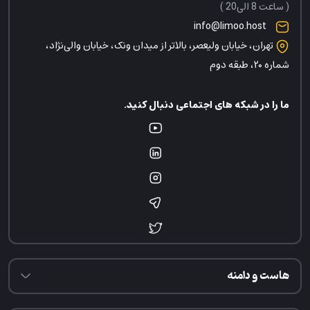
( ساعت 8 الی20 )
info@limoo.host
تهران، خیابان ولیعصر، بالاتر از میدان ونک، خیابان والی‌نژاد،
شماره ۲۰، طبقه دوم
ما را در شبکه های اجتماعی دنبال کنید.
هاست و دامنه