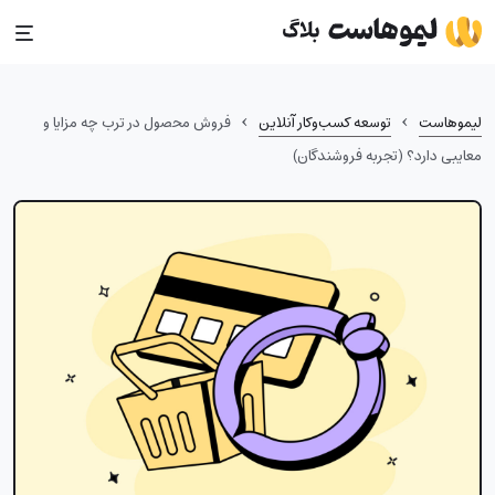
Ski
t
conten
›
›
لیموهاست
توسعه کسب‌وکار آنلاین
فروش محصول در ترب چه مزایا و
معایبی دارد؟ (تجربه فروشندگان)