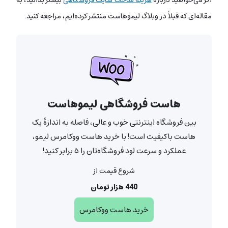
مقاله‌ای که قبلاً در وبلاگ لیموهاست منتشر کرده‌ایم، مراجعه کنید.
هاست فروشگاهی لیموهاست
بین فروشگاه اینترنتی خوب و عالی، فاصله به اندازۀ یک
هاست باکیفیت است! با خرید هاست ووکامرس لیمو،
عملکرد و سرعت لود فروشگاه‌تان را ۵ برابر کنید!
شروع قیمت از
440 هزار تومان
خرید هاست ووکامرس