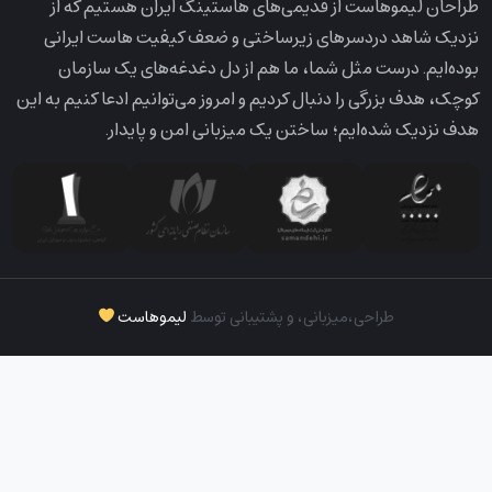
طراحان لیمو‌هاست از قدیمی‌های هاستینگ ایران هستیم که از
نزدیک شاهد دردسرهای زیرساختی و ضعف کیفیت هاست ایرانی
بوده‌ایم. درست مثل شما، ما هم از دل دغدغه‌های یک سازمان
کوچک، هدف بزرگی را دنبال کردیم و امروز می‌توانیم ادعا کنیم به این
هدف نزدیک شده‌ایم؛ ساختن یک میزبانی امن و پایدار.
طراحی،‌میزبانی، و پشتیبانی توسط
لیموهاست