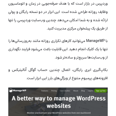
وردپرس در بازار است که با هدف صرفه‌جویی در زمان و اتوماسیون
وظایف روزانه طراحی شده است. این ابزار در دو نسخه رایگان و پولی
ارائه شده و به شما امکان می‌دهد چندین وب‌سایت وردپرسی را تنها
از طریق یک پیشخوان مرکزی مدیریت کنید.
با ManageWP می‌توانید کارهای تکراری روزانه مانند به‌روزرسانی‌ها را
تنها با یک کلیک انجام دهید. این قابلیت باعث می‌شود فرایند نگهداری
از وب‌سایت‌ها سریع‌تر و ساده‌تر شود.
بکاپ‌گیری ابری رایگان، اتصال چندین حساب گوگل آنالیتیکس و
افزونه‌های پرمیوم متنوع از ویژگی‌های بارز این ابزار است.