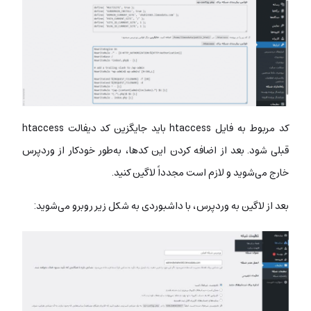
کد مربوط به فایل htaccess باید جایگزین کد دیفالت htaccess
قبلی شود. بعد از اضافه کردن این کدها، به‌طور خودکار از وردپرس
خارج می‌شوید و لازم است مجدداً لاگین کنید.
بعد از لاگین به وردپرس، با داشبوردی به شکل زیر روبرو می‌شوید: