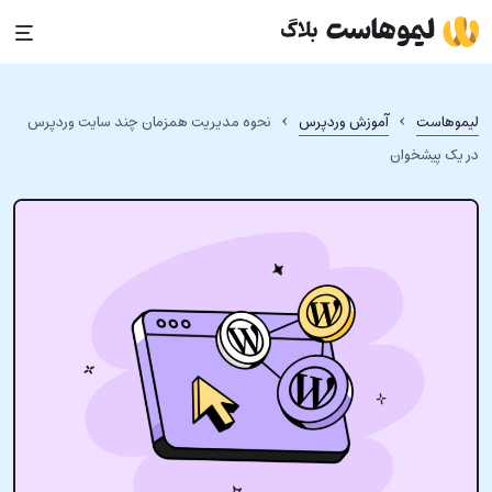
S
cont
›
›
یموهاست
آموزش وردپرس
نحوه مدیریت همزمان چند سایت وردپرس
ر یک پیشخوان