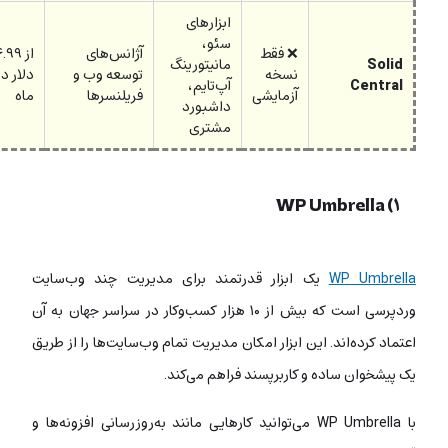
ابزارهای
سئو،
❌ فقط
آژانس‌های
از ۶.۹۹
Solid
مانیتورینگ
نسخه
توسعه وب و
دلار در
Central
آپ‌تایم،
آزمایشی
فریلنسرها
ماه
داشبورد
مشتری
۱) WP Umbrella
WP Umbrella
یک ابزار قدرتمند برای مدیریت چند وب‌سایت
وردپرسی است که بیش از ۱۰ هزار کسب‌وکار در سراسر جهان به آن
اعتماد کرده‌اند. این ابزار امکان مدیریت تمام وب‌سایت‌ها را از طریق
یک پیشخوان ساده و کاربرپسند فراهم می‌کند.
با WP Umbrella می‌توانید کارهایی مانند به‌روزرسانی افزونه‌ها و