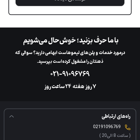
با ما حرف بزنید؛ خوش‌حال می‌شویم
در‌مورد خدمات و پلن‌های لیمو‌هاست ابهامی دارید؟ سوالی که
ذهنتان را مشغول کرده‌است بپرسید.
۰۲۱-۹۱۰۹۶۷۶۹
۷ روز هفته
‌۲۴ ساعت روز
راه‌های ارتباطی
02191096769
( ساعت 8 الی20 )