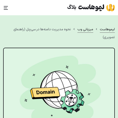
Ski
t
conten
›
›
لیموهاست
میزبانی وب
نحوه مدیریت دامنه‌ها در سی‌پنل (راهنمای
تصویری)