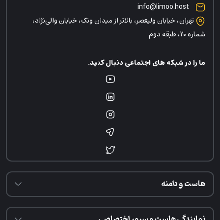
info@limoo.host
تهران، خیابان ولیعصر، بالاتر از میدان ونک، خیابان والی‌نژاد،
شماره ۲۰، طبقه دوم
ما را در شبکه های اجتماعی دنبال کنید.
هاست و دامنه
نمایندگی هاست و سرور اختصاصی