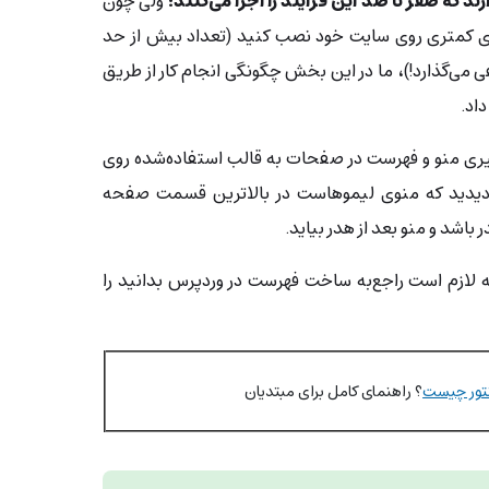
که صفر تا صد این فرایند را اجرا می‌کنند؛
ولی چون
ی کمتری روی سایت خود نصب کنید (تعداد بیش از حد
ی می‌گذارد!)، ما در این بخش چگونگی انجام کار از طریق
اد.
یری منو و فهرست در صفحات به قالب استفاده‌شده روی
ا دیدید که منوی لیموهاست در بالاترین قسمت صفحه
اشد و منو بعد از هدر بیاید.
حله تمام آنچه لازم است راجع‌به ساخت فهرست در وردپرس بدانید را
نتور چیست
؟ راهنمای کامل برای مبتدیان