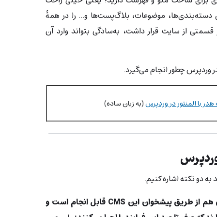
سته‌بندی‌ها، موضوعات، بلاگ‌پست‌ها و… را در همۀ
قسمتی از سایت قرار داشت، به‌سادگی بتواند وارد آن
 وردپرس چطور انجام می‌گیرد.
در با المنتور در وردپرس
(به زبان ساده)
وردپرس
 به دو نکته اشاره کنیم.
ساخت منو در وردپرس هم از طریق پیشخوان این CMS قابل انجام است و