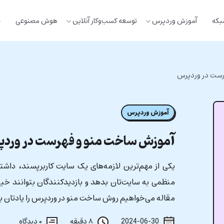
بکه
آموزش وردپرس
توسعه کسب‌وکار آنلاین
هوش مصنوعی
خ
رست در وردپرس
آموزش وردپرس
آموزش ساخت منو و فهرست در ورد
یکی از مهم‌ترین لازمه‌های یک سایت کاربرپسند، داش
منظمی به سایت‌تان بدهد و بازدیدکنندگان بتوانند خی
مقاله می‌خواهیم روش ساخت منو در وردپرس را یادتان ب
2024-06-30
۸ دقیقه
۰
دیدگاه