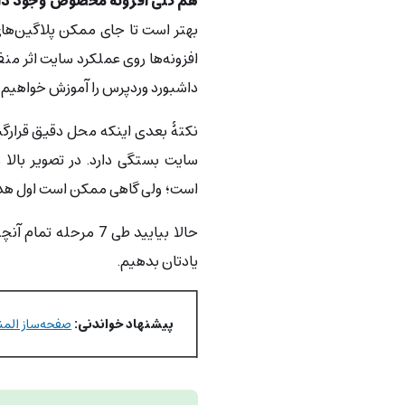
هم کلی افزونۀ مخصوص وجود دارند 
بهتر است تا جای ممکن پلاگین‌ها
افزونه‌ها روی عملکرد سایت اثر منف
داشبورد وردپرس را آموزش خواهیم د
نکتۀ بعدی اینکه محل دقیق قرارگ
سایت بستگی دارد. در تصویر بال
است؛ ولی گاهی ممکن است اول هدر ب
حالا بیایید طی 7 مر
یادتان بدهیم.
پیشنهاد خواندنی:
صفحه‌ساز الم