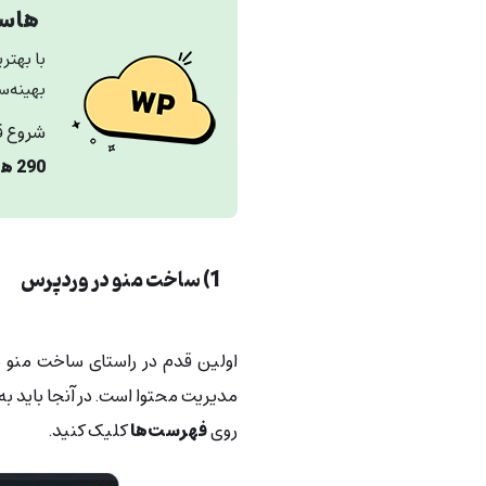
هاست
با بهتر
بهینه‌س
شروع ق
290 هزار تومان
1) ساخت منو در وردپرس
اولین قدم در راستای ساخت منو د
مدیریت محتوا است. در آنجا باید به
روی
فهرست‌ها
کلیک کنید.