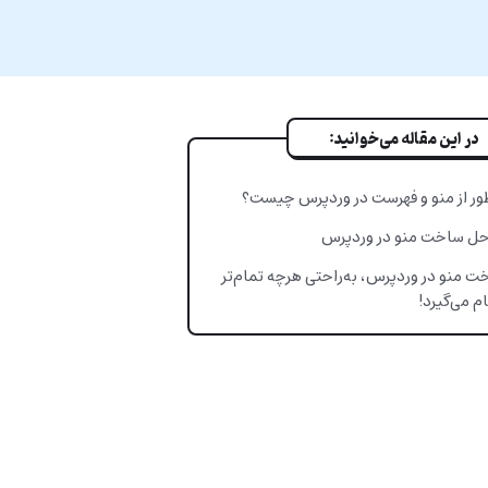
در این مقاله می‌خوانید:
ور از منو و فهرست در وردپرس چیست؟
حل ساخت منو در وردپرس
 منو در وردپرس، به‌راحتی هرچه تمام‌تر
م می‌گیرد!