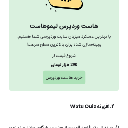
هاست وردپرس لیموهاست
با بهترین عملکرد میزبان سایت وردپرسی شما هستیم.
بهینه‌سازی شده برای بالاترین سطح سرعت!
شروع قیمت از
290 هزار تومان
خرید هاست وردپرس
۴. افزونه Watu Quiz
اگر به دنبال یک افزونه آزمون‌ساز وردپرس رایگان، ساده و در عین