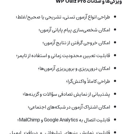
ویژگی‌ها و امکانات WP Quiz Pro
طراحی انواع آزمون‌ تستی، تشریحی یا صحیح/غلط؛
امکان شخصی‌سازی پیام پایانی آزمون؛
امکان خروجی گرفتن از نتایج آزمون؛
قابلیت تعیین محدودیت زمانی و استفاده از تایمر؛
امکان درون‌ریزی و برون‌ریزی آزمون‌ها؛
طراحی کاملاً واکنش‌گرا؛
پشتیبانی از نمایش تصادفی سؤالات و گزینه‌ها؛
امکان اشتراک آزمون‌ در شبکه‌های اجتماعی؛
قابلیت اتصال به Google Analytics و MailChimp؛
قابلیت نمایش بنرهای تبلیغاتی و دریافت ایمیل