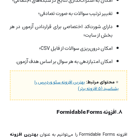
امکان به اشتراک‌گذاری نتایج در شبکه‌های اجتماعی؛
تغییر ترتیب سوالات به صورت تصادفی؛
دارای شورت‌کد اختصاصی برای قراردادن آزمون در هر
بخش از سایت؛
امکان درون‌ریزی سوالات از فایل CSV؛
امکان امتیازدهی به هر سوال بر اساس هدف آزمون.
⭐
محتوای مرتبط:
بهترین افزونه سئو وردپرس را
بشناسید (۵ افزونه برتر)
۸. افزونه Formidable Forms
افزونه Formidable Forms
را می‌توانیم به عنوان
بهترین افزونه