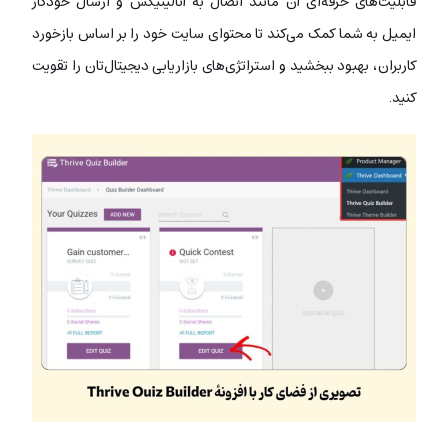
قابلیت‌های حرفه‌ای آن مانند اتصال به آنالیتیکس و ارسال خودکار
ایمیل به شما کمک می‌کند تا محتوای سایت خود را بر اساس بازخورد
کاربران، بهبود ببخشید و استراتژی‌های بازاریابی دیجیتال‌تان را تقویت
کنید.