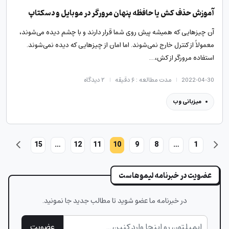
آموزش حذف کش یا حافظه پنهان مرورگر در موبایل و دسکتاپ
آن چیزهایی که همیشه پیش روی شما قرار دارند و با چشم دیده می‌شوند،
معمولاً از کنترل خارج نمی‌شوند. اما امان از چیزهایی که دیده نمی‌شوند.
استفاده مرورگر از کش،…
2022-04-30
مدت مطالعه : ۶ دقیقه
۲
دیدگاه
میزبانی وب
15
…
12
11
10
9
8
…
1
عضویت در خبرنامه لیموهاست
در خبرنامه ما عضو شوید تا مطالب جدید جا نمونید.
عضویت