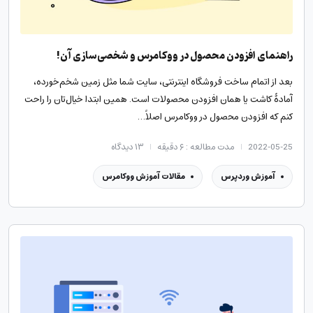
راهنمای افزودن محصول در ووکامرس و شخصی‌سازی آن!
بعد از اتمام ساخت فروشگاه اینترنتی، سایت شما مثل زمین شخم‌خورده،
آمادۀ کاشت یا همان افزودن محصولات است. همین ابتدا خیال‌تان را راحت
کنم که افزودن محصول در ووکامرس اصلاً…
2022-05-25
مدت مطالعه : ۶ دقیقه
۱۳
دیدگاه
آموزش وردپرس
مقالات آموزش ووکامرس