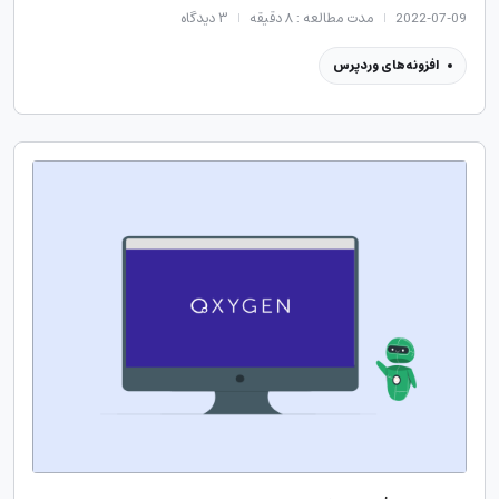
2022-07-09
مدت مطالعه : ۸ دقیقه
۳
دیدگاه
افزونه‌های وردپرس