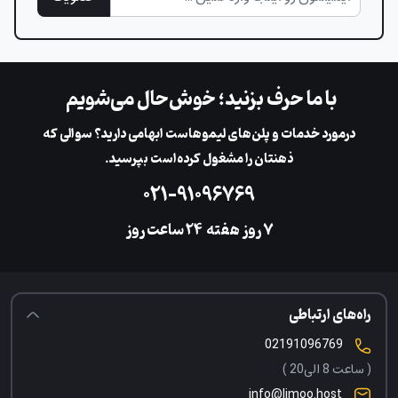
با ما حرف بزنید؛ خوش‌حال می‌شویم
در‌مورد خدمات و پلن‌های لیمو‌هاست ابهامی دارید؟ سوالی که
ذهنتان را مشغول کرده‌است بپرسید.
۰۲۱-۹۱۰۹۶۷۶۹
۷ روز هفته
‌۲۴ ساعت روز
راه‌های ارتباطی
02191096769
( ساعت 8 الی20 )
info@limoo.host