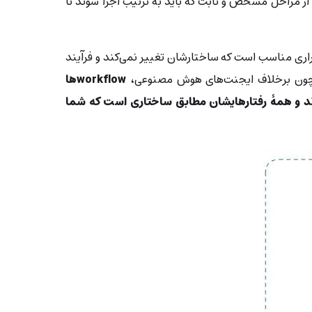
 مراحل مشخص و ثابت که باید به ترتیب اجرا شوند تا
راری مناسب است که ساختارشان تغییر نمی‌کند و فرآیند
؟ چون برخلاف ایجنت‌های هوش مصنوعی،
workflowها
ند و همۀ رفتارهایشان مطابق ساختاری است که شما