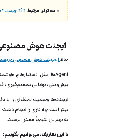
⭐
محتوای مرتبط:
n8n چیست؟ همه‌چیز درباره ابزار اتوماسیون n8n
ایجنت هوش مصنوعی
حالا
ایجینت هوش مصنوعی چیست
Agentها مثل دستیارهای هوشم
پیش‌بینی، توانایی تصمیم‌گیری، فکر
ایجنت‌ها وضعیت لحظه‌ای را با دقت
بهتر است چه کاری را انجام دهند؛ 
به بهترین نتیجۀ ممکن برسند.
با این تعاریف، می‌توانیم بگوییم: