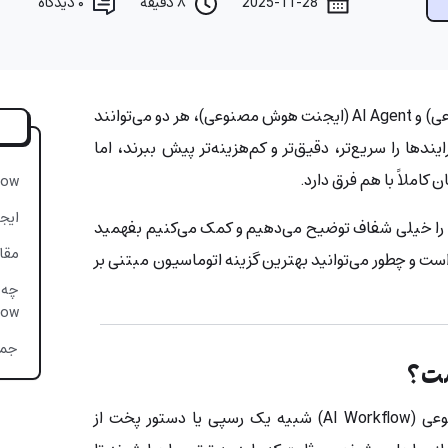
2025-11-28
۸ دقیقه
۰
دیدگاه
AI Workflow (ورک‌فلو هوش مصنوعی) و AI Agent (ایجنت هوش مصنوعی)، هر دو می‌توانند
یندها را سریع‌تر، دقیق‌تر و کم‌هزینه‌تر پیش ببرند، اما
کاملاً با هم فرق دارد.
kflow
ایج
رد را خیلی شفاف توضیح می‌دهیم و کمک می‌کنیم بفهمید
مقایسه flow
ست و چطور می‌توانید بهترین گزینه اتوماسیون مبتنی بر
orkflow
جمع
گردش کاری یا ورک‌فلو هوش مصنوعی (AI Workflow) شبیه یک رسپی یا دستور پخت از