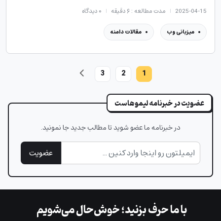
2025-04-15
مدت مطالعه : ۶ دقیقه
۰
دیدگاه
میزبانی وب
مقالات دامنه
3
2
1
عضویت در خبرنامه لیموهاست
در خبرنامه ما عضو شوید تا مطالب جدید جا نمونید.
عضویت
با ما حرف بزنید؛ خوش‌حال می‌شویم