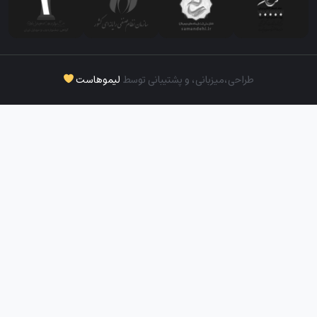
طراحی،‌میزبانی، و پشتیبانی توسط
لیموهاست