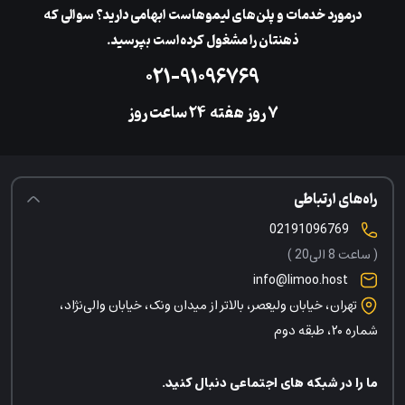
در‌مورد خدمات و پلن‌های لیمو‌هاست ابهامی دارید؟ سوالی که
ذهنتان را مشغول کرده‌است بپرسید.
۰۲۱-۹۱۰۹۶۷۶۹
۷ روز هفته
‌۲۴ ساعت روز
راه‌های ارتباطی
02191096769
( ساعت 8 الی20 )
info@limoo.host
تهران، خیابان ولیعصر، بالاتر از میدان ونک، خیابان والی‌نژاد،
شماره ۲۰، طبقه دوم
ما را در شبکه های اجتماعی دنبال کنید.