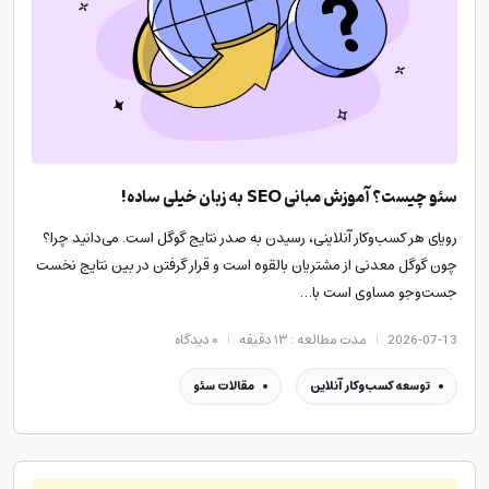
سئو چیست؟ آموزش مبانی SEO به زبان خیلی ساده!
رویای هر کسب‌وکار آنلاینی، رسیدن به صدر نتایج گوگل است. می‌دانید چرا؟
چون گوگل معدنی از مشتریان بالقوه است و قرار گرفتن در بین نتایج نخست
جست‌وجو مساوی است با…
2026-07-13
مدت مطالعه : ۱۳ دقیقه
۰
دیدگاه
توسعه کسب‌وکار آنلاین
مقالات سئو