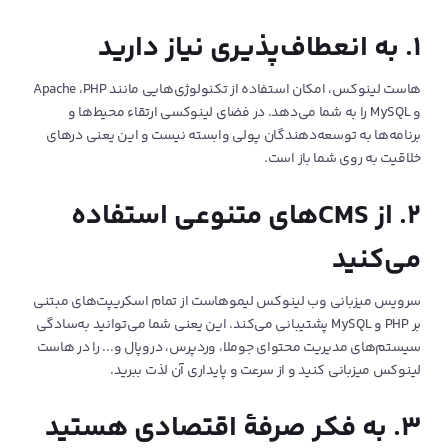
۱. به انعطاف‌پذیری نیاز دارید
هاست لینوکس، امکان استفاده از تکنولوژی‌هایی مانند Apache ،PHP
و MySQL را به شما می‌دهد. در فضای لینوکسی ارتقاء محیط‌ها و
برنامه‌ها به توسعه‌دهندگان پولی وابسته نیست و این یعنی درهای
خلاقیت به روی شما باز است.
۲. از CMSهای متنوعی استفاده
می‌کنید
سرویس میزبانی وب لینوکس لیموهاست از تمام اسکریپت‌های مبتنی
بر PHP و MySQL پشتیبانی می‌کند. این یعنی شما می‌توانید به‌سادگی
سیستم‌های مدیریت محتوای جوملا، وردپرس، دروپال و... را در هاست
لینوکس میزبانی کنید و از سرعت و پایداری آن لذت ببرید.
۳. به فکر صرفۀ اقتصادی هستید