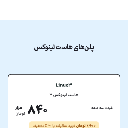
پلن‌های هاست لینوکس
Linux3
هاست لینوکس 3
840
قیمت سه ماهه
2,900 تومان
خرید سالیانه با 20% تخفیف