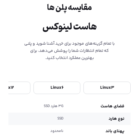
مقایسه پلن ها
هاست لینوکس
با تمام گزینه‌های موجود برای خرید آشنا شوید و پلنی
که تمام انتظارات شما را پوشش می‌دهد، برای
بهترین عملکرد انتخاب کنید.
Linux12
Linux6
Linux3
فضای هاست
ف
3G هارد SSD
نوع هارد
نو
SSD
پهنای باند
په
نامحدود