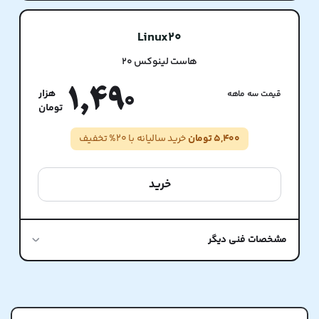
Linux20
هاست لینوکس 20
1,490
قیمت سه ماهه
5,400 تومان
خرید سالیانه با 20% تخفیف
خرید
مشخصات فنی دیگر