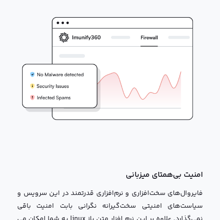
امنیت بی‌همتای میزبانی
فایروال‌های سخت‌افزاری و نرم‌افزاری قدرتمند در این سرویس و
سیاست‌های امنیتی سخت‌گیرانه نگرانی بابت امنیت باقی
نمی‌گذارد. علاوه بر این نرم افزار متن باز linux به شما امکان می