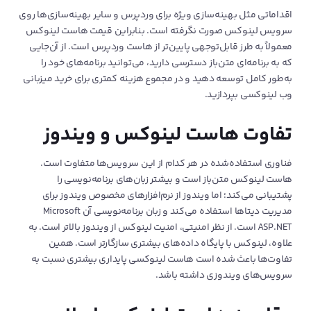
اقداماتی مثل بهینه‌سازی ویژه‌ برای وردپرس و سایر بهینه‌سازی‌ها روی
سرویس لینوکس صورت نگرفته است. بنابراین قیمت هاست لینوکس
معمولاً به طرز قابل‌توجهی پایین‌تر از هاست وردپرس است. از آن‌جایی
که به برنامه‌ای متن‌باز دسترسی دارید، می‌توانید برنامه‌های خود را
به‌طور کامل توسعه دهید و در مجموع هزینه کمتری برای خرید میزبانی
وب لینوکسی بپردازید.
تفاوت هاست لینوکس و ویندوز
فناوری استفاده‌شده در هر کدام از این سرویس‌ها متفاوت است.
هاست لینوکس متن‌باز است و بیشتر زبان‌های برنامه‌نویسی را
پشتیبانی می‌کند؛ اما ویندوز از نرم‌افزارهای مخصوص ویندوز برای
مدیریت دیتا‌ها استفاده می‌کند و زبان برنامه‌نویسی آن Microsoft
ASP.NET است. از نظر امنیتی، امنیت لینوکس از ویندوز بالاتر است. به
علاوه، لینوکس با پایگاه داده‌های بیشتری سازگارتر است. همین
تفاوت‌ها باعث شده است هاست لینوکسی پایداری بیشتری نسبت به
سرویس‌های ویندوزی داشته باشد.