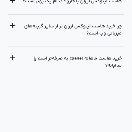
هاست لینوکس ایران یا خارج؟ کدام یک‌ بهتر است؟
چرا خرید هاست لینوکس ارزان تر از سایر گزینه‌های
میزبانی وب است؟
خرید هاست ماهانه cpanel به صرفه‌تر است یا
سالیانه؟