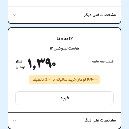
مشخصات فنی دیگر
Linux12
هاست لینوکس 12
1,390
قیمت سه ماهه
4,900 تومان
خرید سالیانه با 20% تخفیف
خرید
مشخصات فنی دیگر