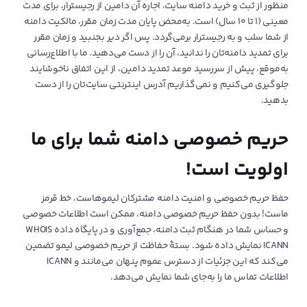
منظور از ثبت و خرید دامنه سایت، اجاره آن دامین از رجیسترار، برای مدت
معینی (۱ تا ۱۰ سال) است. به‌محض پایان مدت زمان مقرر، مالکیت دامنه
از شما سلب و به رجیسترار برمی‌گردد. پس اگر دیر بجنبید و زمان مقرر
برای تمدید دامنه‌تان را ندانید، آن را از دست می‌دهید. ما با اطلاع‌رسانی
به‌موقع، پیش از سررسید موعد تمدید دامین، از این اتفاق ناخوشایند
جلوگیری می‌‌کنیم و نمی‌گذاریم آدرس اینترنتی سایت‌تان را از دست
بدهید.
حریم خصوصی دامنه شما برای ما
اولویت است!
حفظ حریم خصوصی و امنیت دامنه مشترکان لیموهاست، خط قرمز
ماست! بدون حفظ حریم خصوصی دامنه، ممکن است اطلاعات خصوصی
و حساس شما در هنگام ثبت دامنه، جمع‌آوری و در پایگاه داده WHOIS
ICANN نمایش داده شود. بستۀ حفاظت از حریم خصوصی لیمو تضمین
می‌کند که این جزئیات از دسترس عموم پنهان می‌مانند و ICANN
اطلاعات تماس ما را به‌جای شما نمایش می‌دهد.