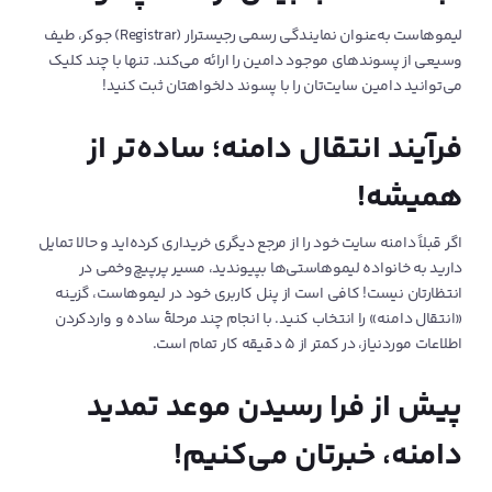
لیموهاست به‌عنوان نمایندگی رسمی رجیسترار (Registrar) جوکر، طیف
وسیعی از پسوندهای موجود دامین را ارائه می‌کند. تنها با چند کلیک
می‌توانید دامین سایت‌تان را با پسوند دلخواهتان ثبت کنید!
فرآیند انتقال دامنه؛ ساده‌تر از
همیشه!
اگر قبلاً دامنه سایت خود را از مرجع دیگری خریداری کرده‌اید و حالا تمایل
دارید به خانواده لیموهاستی‌ها بپیوندید، مسیر پرپیچ‌وخمی در
انتظارتان نیست! کافی است از پنل کاربری خود در لیموهاست، گزینه
«انتقال دامنه» را انتخاب کنید. با انجام چند مرحلۀ ساده و واردکردن
اطلاعات موردنیاز، در کمتر از 5 دقیقه کار تمام است.
پیش از فرا رسیدن موعد تمدید
دامنه، خبرتان می‌‌کنیم!