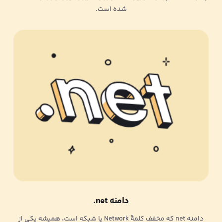
شده است.
دامنه net.
دامنه net که مخفف کلمۀ Network یا شبکه است، همیشه یکی از