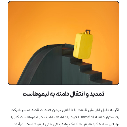
تمدید و انتقال دامنه به لیموهاست
اگر به دلیل افزایش قیمت یا ناکافی بودن خدمات قصد تغییر شرکت
رجیسترار دامنه (Domain) خود را داشته باشید، در لیمو‌هاست کار را
برایتان ساده کرده‌ایم. به کمک پشتیبانی فنی لیموهاست، فرآیند