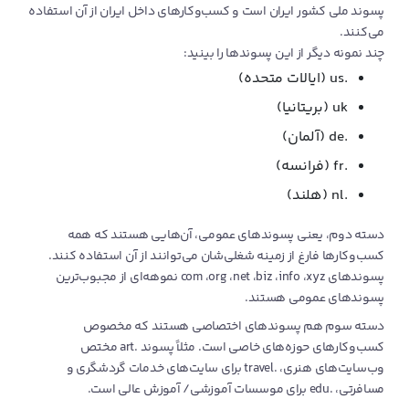
پسوند ملی کشور ایران است و کسب‌وکارهای داخل ایران از آن استفاده
می‌کنند.
چند نمونه دیگر از این پسوندها را بینید:
.us (ایالات متحده)
uk (بریتانیا)
.de (آلمان)
.fr (فرانسه)
.nl (هلند)
دسته دوم، یعنی پسوندهای عمومی، آن‌هایی هستند که همه
کسب‌وکارها فارغ از زمینه شغلی‌شان می‌توانند از آن استفاده کنند.
پسوندهای com ،org ،net ،biz ،info ،xyz نموهه‌ای از مجبوب‌ترین
پسوندهای عمومی هستند.
دسته سوم هم پسوندهای اختصاصی هستند که مخصوص
کسب‌وکارهای حوزه‌های خاصی است. مثلاً پسوند ‌.art مختص
وب‌سایت‌های هنری، ‌.travel برای سایت‌های خدمات گردشگری و
مسافرتی، .edu برای موسسات آموزشی/ آموزش عالی است.