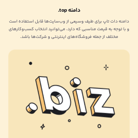
دامنه top.
دامنه دات تاپ برای طیف وسیعی از وب‌سایت‌ها قابل استفاده است
و با توجه به قیمت مناسبی که دارد، می‌توانید انتخاب کسب‌وکارهای
مختلف از جمله فروشگاه‌های اینترنتی و شرکت‌ها باشد.