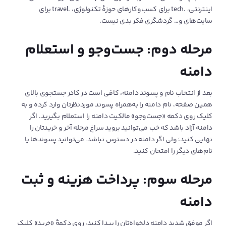
اینترنتی، .tech برای کسب‌وکارهای حوزه‌ٔ تکنولوژی، .travel برای
سایت‌های و… گردشگری فکر بدی نیست.
مرحله دوم: جست‌وجو و استعلام
دامنه
بعد از انتخاب نام و پسوند دامنه، کافی است در کادر جستجوی بالای
همین صفحه، نام دامنه را به‌همراه پسوند موردنظرتان وارد کرده و به
کلیک روی دکمه «جست‌وجو» مالکیت دامنه را استعلام بگیرید. اگر
دامنه آزاد باشد که خب می‌توانید بروید سراغ مرحله آخر و خریدتان را
نهایی کنید؛ ولی اگر دامنه در دسترس نباشد، می‌توانید پسوند‌ها یا
نام‌های دیگر را امتحان کنید.
مرحله سوم: پرداخت هزینه و ثبت
دامنه
اگر موفق شدید دامنه دلخواه‌تان را پیدا کنید، روی دکمۀ «خرید» کلیک