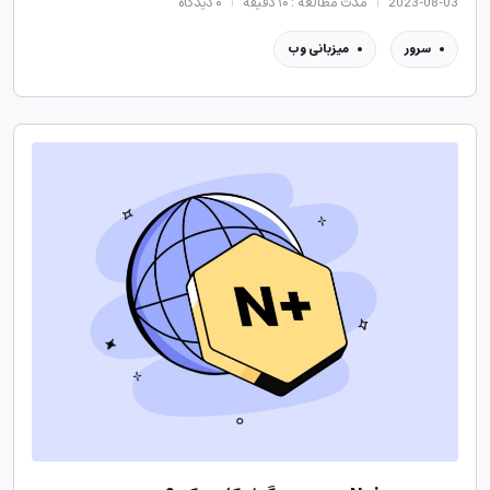
2023-08-03
مدت مطالعه : ۱۰ دقیقه
۰
دیدگاه
سرور
میزبانی وب