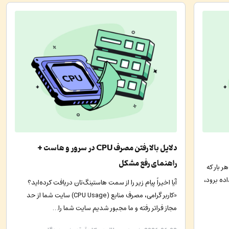
دلایل بالا رفتن مصرف CPU در سرور و هاست +
راهنمای رفع مشکل
 بار که
اده برود،
آیا اخیراً پیام زیر را از سمت هاستینگ‌تان دریافت کرده‌اید؟
«کاربر گرامی، مصرف منابع (CPU Usage) سایت شما از حد
مجاز فراتر رفته و ما مجبور شدیم سایت شما را…