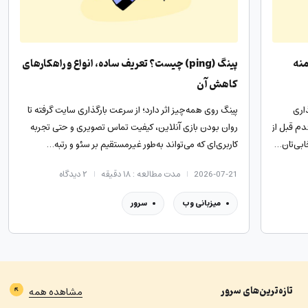
منه
پینگ (ping) چیست؟ تعریف ساده، انواع و راهکارهای
کاهش آن
اری
پینگ روی همه‌چیز اثر دارد؛ از سرعت بارگذاری سایت گرفته تا
دم قبل از
روان بودن بازی آنلاین، کیفیت تماس تصویری و حتی تجربه
ابی‌تان…
کاربری‌ای که می‌تواند به‌طور غیرمستقیم بر سئو و رتبه…
2026-07-21
مدت مطالعه : ۱۸ دقیقه
۲
دیدگاه
میزبانی وب
سرور
تازه‌ترین‌های
سرور
مشاهده همه