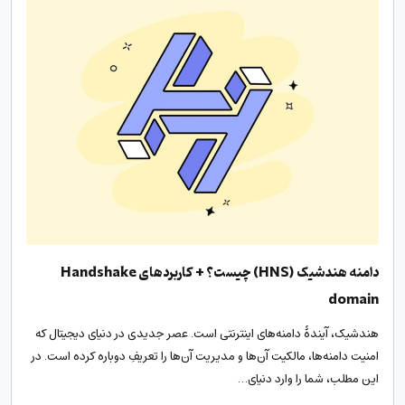
دامنه هندشیک (HNS) چیست؟ + کاربردهای Handshake
domain
هندشیک، آیندۀ دامنه‌های اینترنتی است. عصر جدیدی در دنیای دیجیتال که
امنیت دامنه‌ها، مالکیت آن‌ها و مدیریت آن‌ها را تعریفِ دوباره کرده است. در
این مطلب، شما را وارد دنیای…