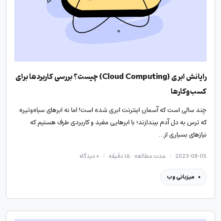
رایانش ابری (Cloud Computing) چیست؟ بررسی کاربردها برای
کسب‌وکارها
چند سالی است که آسمان اینترنت ابری شده است! اما نه ابرهای سیاه‌وتیره
که ترس به دل آدم بیندازند؛ با ابرهایی مفید و کاربردی طرف هستیم که
نیازهای بسیاری از…
2023-08-05
مدت مطالعه : ۱۵ دقیقه
۰
دیدگاه
میزبانی وب