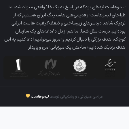
لیمو‌هاست ایده‌ای بود که در پاسخ به یک خلا واقعی متولد شد؛ ما
طراحان لیمو‌هاست از قدیمی‌های هاستینگ ایران هستیم که از
نزدیک شاهد دردسرهای زیرساختی و ضعف کیفیت هاست ایرانی
بوده‌ایم. درست مثل شما، ما هم از دل دغدغه‌های یک سازمان
کوچک، هدف بزرگی را دنبال کردیم و امروز می‌توانیم ادعا کنیم به این
هدف نزدیک شده‌ایم؛ ساختن یک میزبانی امن و پایدار.
طراحی،‌میزبانی، و پشتیبانی توسط
لیموهاست