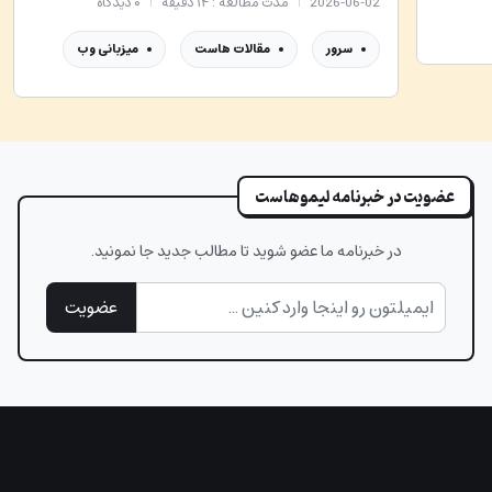
2026-06-02
مدت مطالعه : ۱۴ دقیقه
۰
دیدگاه
سرور
مقالات هاست
میزبانی وب
عضویت در خبرنامه لیموهاست
در خبرنامه ما عضو شوید تا مطالب جدید جا نمونید.
عضویت