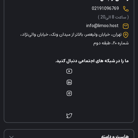
02191096769
( ساعت 8 الی20 )
info@limoo.host
تهران، خیابان ولیعصر، بالاتر از میدان ونک، خیابان والی‌نژاد،
شماره ۲۰، طبقه دوم
ما را در شبکه های اجتماعی دنبال کنید.
هاست و دامنه