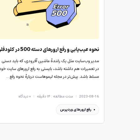
نحوه ‌عیب‌یابی و رفع ارورهای دسته 500 در کلودفلر
مدیر وب‌سایت مثل یک رانندهٔ ماشین آفرودی، که باید دستی
در تعمیرات هم داشته باشد، بایستی به رفع‌ ارورهای سایت خود
مسلط باشد. پیش‌تر در مجله لیموهاست دربارهٔ نحوه رفع…
2023-08-16
مدت مطالعه : ۱۴ دقیقه
۰
دیدگاه
رفع ارورهای وردپرس