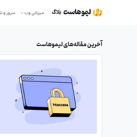
Ski
t
میزبانی وب
سرور و ش
conten
آخرین مقاله‌های لیموهاست