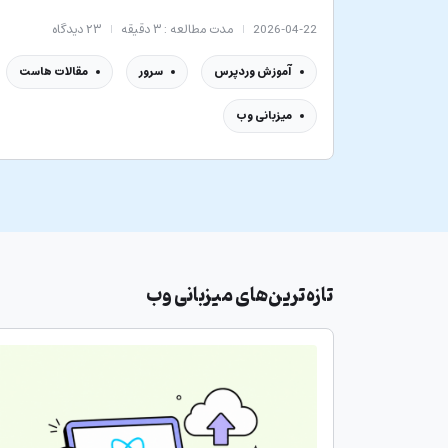
2026-04-22
مدت مطالعه : ۳ دقیقه
۲۳
دیدگاه
آموزش وردپرس
سرور
مقالات هاست
میزبانی وب
تازه‌ترین‌های
میزبانی وب