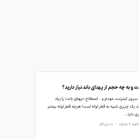
 و به چه حجم از پهنای باند نیاز دارید؟
ور، اینترنت، مودم و... اصطلاح «پهنای باند» را زیاد
اند یک چیزی شبیه به قطر لوله است! هرچه قطر لوله بیشتر
ری دارد…
ه ۷ دقیقه
۱۰
دیدگاه