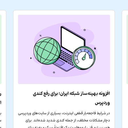
افزونه بهینه‌ساز شبکه ایران؛ برای رفع کندی
ر
وردپرس
ا
در شرایط فاجعه‌بار قطعی اینترنت، بسیاری از سایت‌های وردپرسی
ب
دچار مشکلات مختلف، از جمله کندی شدید شده‌اند. برای
س
همین، تیم فنی لیموهاست یک افزونۀ سبک و بهینه برای
م