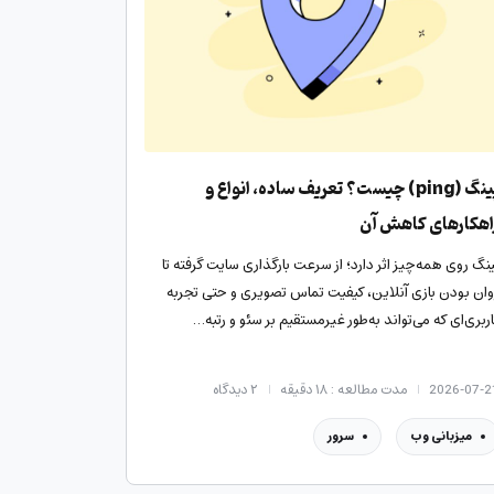
پینگ (ping) چیست؟ تعریف ساده، انواع و
اهکارهای کاهش آن
ینگ روی همه‌چیز اثر دارد؛ از سرعت بارگذاری سایت گرفته تا
وان بودن بازی آنلاین، کیفیت تماس تصویری و حتی تجربه
اربری‌ای که می‌تواند به‌طور غیرمستقیم بر سئو و رتبه…
2026-07-2
مدت مطالعه : ۱۸ دقیقه
۲
دیدگاه
میزبانی وب
سرور