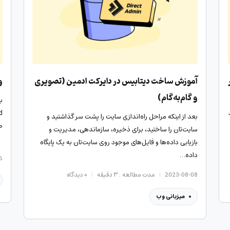
آموزش ساخت دیتابیس در دایرکت ادمین (تصویری
وب س
و گام‌به‌گام)
ب
بعد از اینکه مراحل راه‌اندازی سایت را پشت سر گذاشتید و
ص
سایت‌تان را ساختید، برای ذخیره، سازماندهی، مدیریت و
بازیابی داده‌ها و فایل‌های موجود روی سایت‌تان به یک پایگاه
داده…
6
2023-08-08
مدت مطالعه : ۳ دقیقه
۰
دیدگاه
میزبانی وب