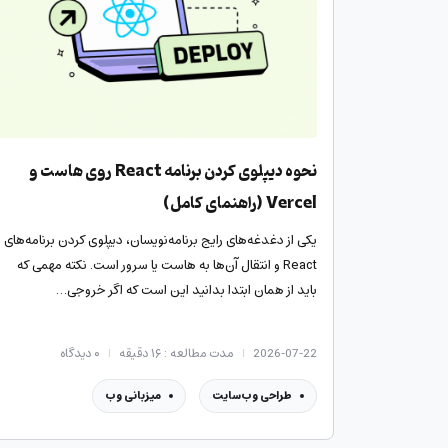
نحوه دیپلوی کردن برنامه React روی هاست و
Vercel (راهنمای کامل)
یکی از دغدغه‌های رایج برنامه‌نویسان، دیپلوی کردن برنامه‌های
React و انتقال آن‌ها به هاست یا سرور است. نکته مهمی که
باید از همان ابتدا بدانید این است که اگر خروجی…
2026-07-22
مدت مطالعه : ۱۶ دقیقه
۰
دیدگاه
طراحی وب‌سایت
میزبانی وب