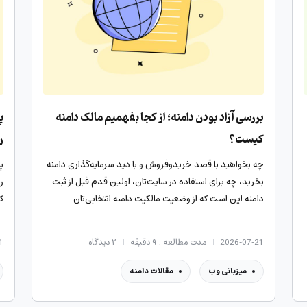
بررسی آزاد بودن دامنه؛ از کجا بفهمیم مالک دامنه
کیست؟
ر
چه بخواهید با قصد خرید‌و‌فروش و با دید سرمایه‌گذاری دامنه
پ
بخرید، چه برای استفاده در سایت‌تان، اولین قدم قبل از ثبت
ر
دامنه این است که از وضعیت مالکیت دامنه انتخابی‌تان…
ک
2026-07-21
مدت مطالعه : ۹ دقیقه
۲
دیدگاه
1
میزبانی وب
مقالات دامنه