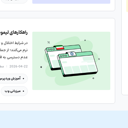
راهکارهای لیمو
در شرایط اختلال و 
نرم می‌کنند؛ از 
عدم دسترسی به افزو
2026-04-22
مطالع
آموزش وردپرس
میزبانی وب