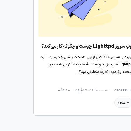
رور Lighttpd چیست و چگونه کار می‌کند؟
یایید و همین حالا، قبل از این که بحث را شروع کنیم به سایت
Lighttpd سری بزنید و بعد از فقط یک اسکرول به همین
فحه برگردید. تجربهٔ متفاوتی بود؟…
2023-08-0
مدت مطالعه : ۵ دقیقه
۰
دیدگاه
سرور