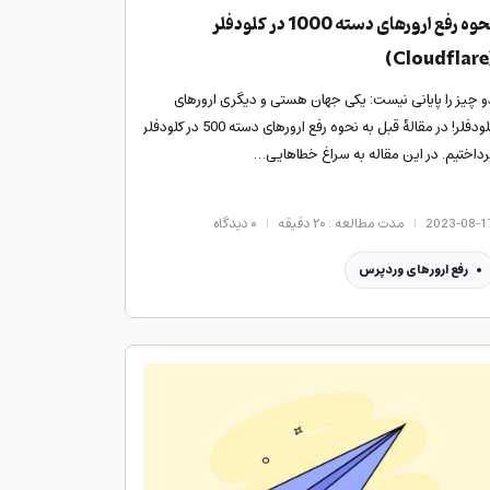
نحوه رفع ارورهای دسته 1000 در کلودفلر
(C
و چیز را پایانی نیست: یکی جهان هستی و دیگری ارورهای
کلودفلر! در مقالهٔ قبل به نحوه رفع ارورهای دسته 500 در کلودفلر
رداختیم. در این مقاله به سراغ خطاهایی…
2023-08-1
مدت مطالعه : ۲۰ دقیقه
۰
دیدگاه
رفع ارورهای وردپرس