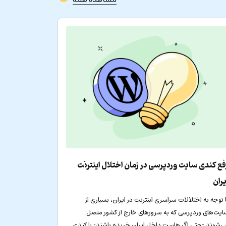
فع کندی سایت وردپرسی در زمان اختلال اینترنت
یران
ا توجه به اختلالات سراسری اینترنت در ایران، بسیاری از
ایت‌های وردپرسی که به سرورهای خارج از کشور متصل
ی‌شوند -حتی اگر هاست داخل ایران خریده باشند- با کندی