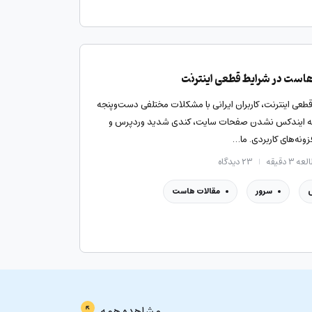
هاست در شرایط قطعی اینترنت
قطعی اینترنت، کاربران ایرانی با مشکلات مختلفی دست‌وپنجه
جمله ایندکس نشدن صفحات سایت، کندی شدید وردپرس و
نه‌های کاربردی. ما…
ه ۳ دقیقه
۲۳
دیدگاه
سرور
مقالات هاست
مشاهده همه