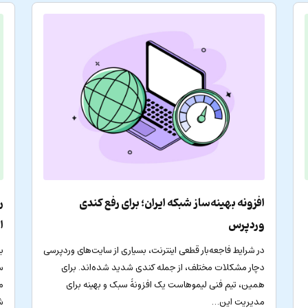
افزونه بهینه‌ساز شبکه ایران؛ برای رفع کندی
ر
وردپرس
ا
در شرایط فاجعه‌بار قطعی اینترنت، بسیاری از سایت‌های وردپرسی
ب
دچار مشکلات مختلف، از جمله کندی شدید شده‌اند. برای
س
همین، تیم فنی لیموهاست یک افزونۀ سبک و بهینه برای
م
مدیریت این…
ش