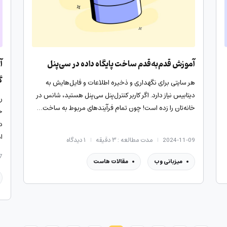
آموزش قدم‌به‌قدم ساخت پایگاه داده در سی‌پنل
آ
گ
هر سایتی برای نگهداری و ذخیره اطلاعات و فایل‌هایش به
دیتابیس نیاز دارد. اگر کاربر کنترل‌پنل سی‌پنل هستید، شانس در
ر
خانه‌تان را زده‌ است! چون تمام فرآیندهای مربوط به ساخت…
خ
د
ا
2024-11-09
مدت مطالعه : ۳ دقیقه
۱
دیدگاه
7
میزبانی وب
مقالات هاست