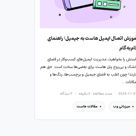
موزش اتصال ایمیل هاست به جیمیل: راهنمای
ام‌به‌گام
استش را بخواهید، مدیریت ایمیل‌های کسب‌وکار در فضای
شک و بی‌روح پنل هاست برای بعضی‌ها سخت است. حق هم
ارند! چون اغلب به فضای جیمیل و برچسب‌ها، رنگ‌ها و
مکانات…
2024-11-0
مدت مطالعه : ۶ دقیقه
۲
دیدگاه
میزبانی وب
مقالات هاست