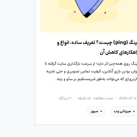
پینگ (ping) چیست؟ تعریف ساده، انواع و
اهکارهای کاهش آن
ینگ روی همه‌چیز اثر دارد؛ از سرعت بارگذاری سایت گرفته تا
وان بودن بازی آنلاین، کیفیت تماس تصویری و حتی تجربه
اربری‌ای که می‌تواند به‌طور غیرمستقیم بر سئو و رتبه…
2026-07-2
مدت مطالعه : ۱۸ دقیقه
۲
دیدگاه
میزبانی وب
سرور