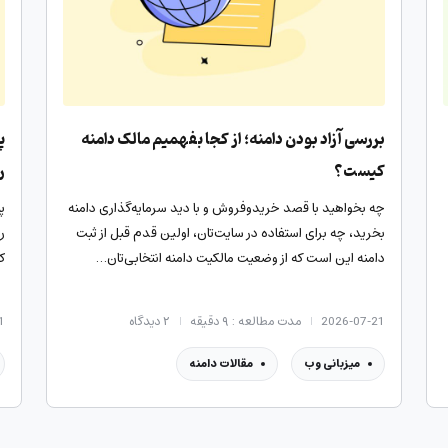
بررسی آزاد بودن دامنه؛ از کجا بفهمیم مالک دامنه
کیست؟
ر
چه بخواهید با قصد خرید‌و‌فروش و با دید سرمایه‌گذاری دامنه
پ
بخرید، چه برای استفاده در سایت‌تان، اولین قدم قبل از ثبت
ر
دامنه این است که از وضعیت مالکیت دامنه انتخابی‌تان…
ک
2026-07-21
مدت مطالعه : ۹ دقیقه
۲
دیدگاه
1
میزبانی وب
مقالات دامنه