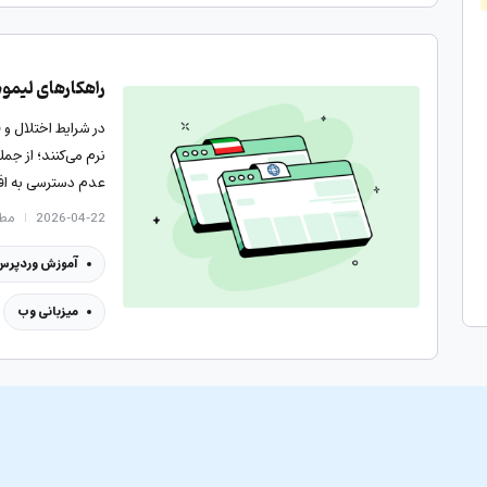
راهکارهای لیمو
در شرایط اختلال و 
نرم می‌کنند؛ از 
عدم دسترسی به افزو
2026-04-22
مطالع
آموزش وردپرس
میزبانی وب