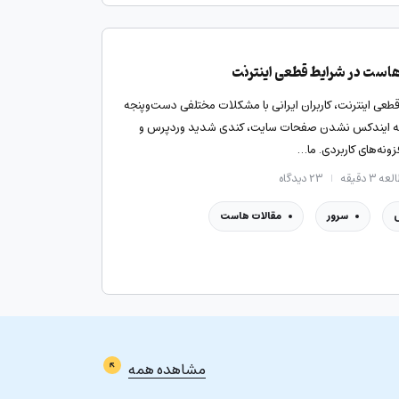
هاست در شرایط قطعی اینترنت
قطعی اینترنت، کاربران ایرانی با مشکلات مختلفی دست‌وپنجه
جمله ایندکس نشدن صفحات سایت، کندی شدید وردپرس و
نه‌های کاربردی. ما…
ه ۳ دقیقه
۲۳
دیدگاه
سرور
مقالات هاست
مشاهده همه