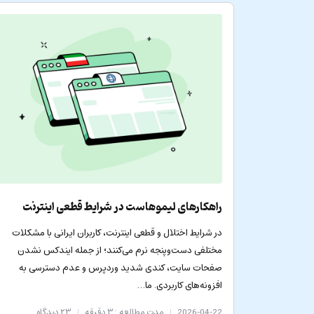
راهکارهای لیموهاست در شرایط قطعی اینترنت
در شرایط اختلال و قطعی اینترنت، کاربران ایرانی با مشکلات
مختلفی دست‌وپنجه نرم می‌کنند؛ از جمله ایندکس نشدن
صفحات سایت، کندی شدید وردپرس و عدم دسترسی به
افزونه‌های کاربردی. ما…
2026-04-22
مدت مطالعه : ۳ دقیقه
۲۳
دیدگاه