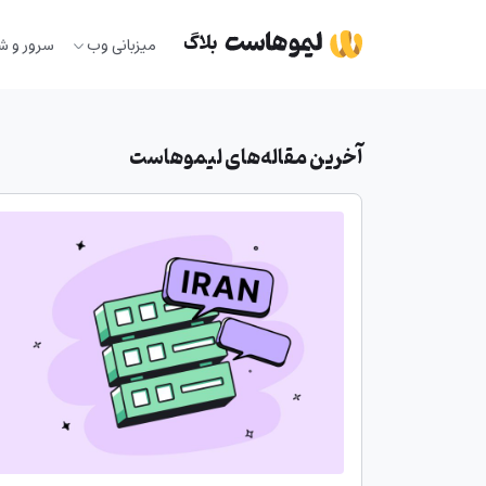
Ski
t
میزبانی وب
سرور و ش
conten
آخرین مقاله‌های لیموهاست