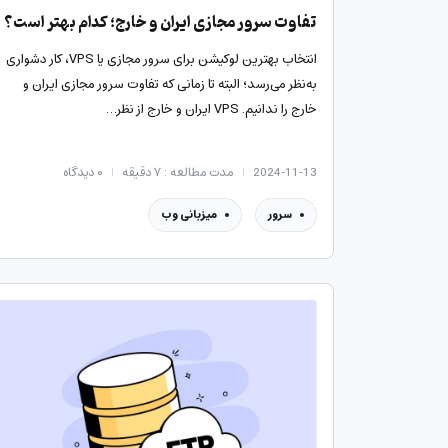
تفاوت سرور مجازی ایران و خارج؛ کدام بهتر است؟
انتخاب بهترین لوکیشن برای سرور مجازی یا VPS، کار دشواری
به‌نظر می‌رسد؛ البته تا زمانی که تفاوت سرور مجازی ایران و
خارج را ندانیم. VPS ایران و خارج از نظر…
2024-11-13
مدت مطالعه : ۷ دقیقه
۰
دیدگاه
سرور
میزبانی وب