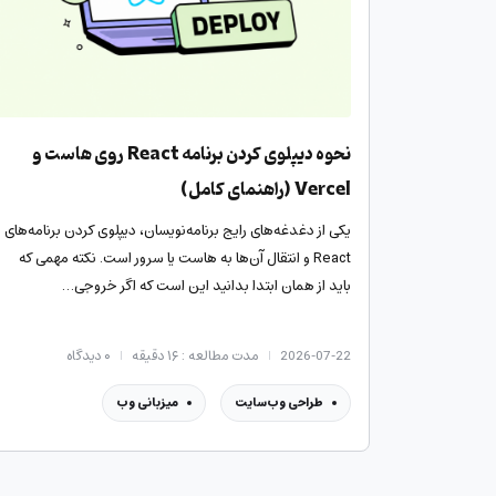
نحوه دیپلوی کردن برنامه React روی هاست و
Vercel (راهنمای کامل)
یکی از دغدغه‌های رایج برنامه‌نویسان، دیپلوی کردن برنامه‌های
React و انتقال آن‌ها به هاست یا سرور است. نکته مهمی که
باید از همان ابتدا بدانید این است که اگر خروجی…
2026-07-22
مدت مطالعه : ۱۶ دقیقه
۰
دیدگاه
طراحی وب‌سایت
میزبانی وب