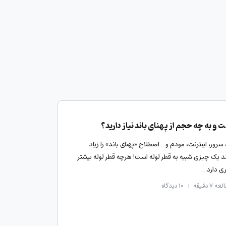
 و به چه حجم از پهنای باند نیاز دارید؟
ور، اینترنت، مودم و... اصطلاح «پهنای باند» را زیاد
اند یک چیزی شبیه به قطر لوله است! هرچه قطر لوله بیشتر
ری دارد…
ه ۷ دقیقه
۱۰
دیدگاه