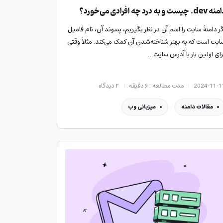
dev. چیست و به درد چه افرادی می‌خورد؟
گر دامنۀ سایت را اسم آن در نظر بگیریم، پسوند آن، نام فامیل
ایت است که به بهتر شناخته‌شدن آن کمک می‌کند. مثلاً وقتی
رای اولین بار با آدرس سایت…
2024-11-1
مدت مطالعه : ۶ دقیقه
۲
دیدگاه
مقالات دامنه
میزبانی وب