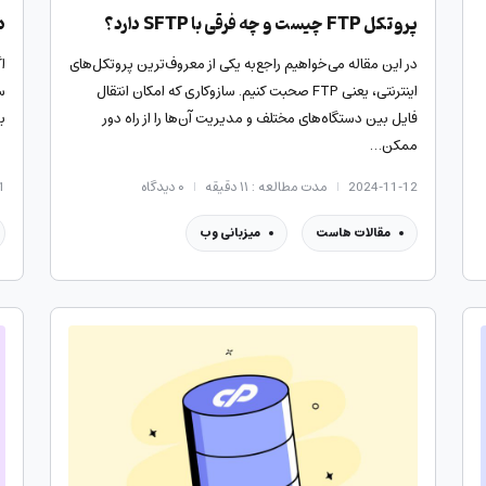
پروتکل FTP چیست و چه فرقی با SFTP دارد؟
دامنه 
در این مقاله می‌خواهیم راجع‌به یکی از معروف‌ترین پروتکل‌های
ا
اینترنتی، یعنی FTP صحبت کنیم. سازوکاری که امکان انتقال
س
فایل بین دستگاه‌های مختلف و مدیریت آن‌ها را از راه دور
ب
ممکن…
2024-11-12
مدت مطالعه : ۱۱ دقیقه
۰
دیدگاه
1
مقالات هاست
میزبانی وب