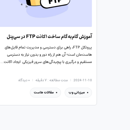
آموزش گام‌به‌گام ساخت اکانت FTP در سی‌پنل
پروتکل FTP، راهی برای دسترسی و مدیریت تمام فایل‌های
هاست‌مان است؛ آن هم از راه دور و بدون نیاز به دسترسی
مستقیم و درگیری با پیچیدگی‌های سرور فیزیکی. ایجاد اکانت…
2024-11-10
مدت مطالعه : ۷ دقیقه
۰
دیدگاه
میزبانی وب
مقالات هاست